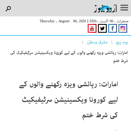
جمعرات ، 06 اگست ، 2026
|
Thursday , August 06, 2026
You are here
ہوم پیچ
مشرق وسطیٰ
امارات: رہائشی ویزہ رکھنے والوں کے لیے کورونا ویکسینیشن سرٹیفیکیٹ کی
شرط ختم
امارات: رہائشی ویزہ رکھنے والوں کے
لیے کورونا ویکسینیشن سرٹیفیکیٹ
کی شرط ختم