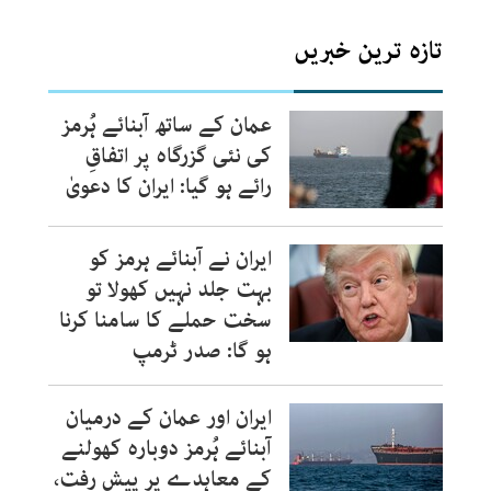
تازہ ترین خبریں
عمان کے ساتھ آبنائے ہُرمز
کی نئی گزرگاہ پر اتفاقِ
رائے ہو گیا: ایران کا دعویٰ
ایران نے آبنائے ہرمز کو
بہت جلد نہیں کھولا تو
سخت حملے کا سامنا کرنا
ہو گا: صدر ٹرمپ
ایران اور عمان کے درمیان
آبنائے ہُرمز دوبارہ کھولنے
کے معاہدے پر پیش رفت،