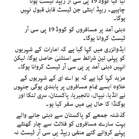
لیا گیا کووڈ
19
پی سی آر ریپڈ ٹیسٹ ہونا
چاہیے۔ ریپڈ اینٹی جن ٹیسٹ قابل قبول نہیں
ہوگا۔
دبئی آمد پر مسافروں کو کووڈ
19
پی سی آر
ٹیسٹ کروانا ہوگا۔
ایڈوائزری میں کہا گیا ہے کہ امارات کے شہریوں
کو پہلی تین شرائط سے استثنیٰ حاصل ہوگا، لیکن
انہیں دبئی آمد پر پی سی آر ٹیسٹ کروانا ہوگا۔
مزید کہا گیا ہے کہ یو اے ای کے شہریوں کے
علاوہ ایسے تمام مسافروں پر پابندی ہوگی جنہوں
نے انڈیا، نیپال، نائجیریا، پاکستان، سری لنکا اور
یوگنڈا کا حال ہی میں سفر کیا ہو۔
گذشتہ جمعے کو پاکستان سے دبئی جانے والے
بہت سارے مسافروں کو فلائٹ سے چار گھنٹے
پہلے کروائے گئے منفی ریپڈ پی سی آر ٹیسٹ نہ