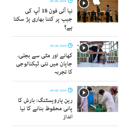
06-08-2026
نیا آئی فون 18 آپ کی
جیب پر کتنا بھاری پڑ سکتا
ہے؟
06-08-2026
کھانے اور مٹی سے بجلی،
جاپان میں نئی ٹیکنالوجی
کا تجربہ
06-08-2026
رین ہارویسٹنگ: بارش کا
پانی محفوظ بنانے کا نیا
انداز