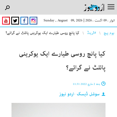
اتوار ، 09 اگست ، 2026
|
Sunday , August 09, 2026
You are here
ہوم پیچ
#ٹرینڈ
کیا پانچ روسی طیارے ایک یوکرینی پائلٹ نے گرائے؟
کیا پانچ روسی طیارے ایک یوکرینی
پائلٹ نے گرائے؟
بدھ 2 مارچ 2022 11:31
سوشل ڈیسک -اردو نیوز