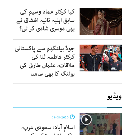
کیا کرکٹر عماد وسیم کی
سابق اہلیہ ثانیہ اشفاق نے
بھی دوسری شادی کر لی؟
جوڈ بیلنگھم سے پاکستانی
کرکٹر فاطمہ ثنا کی
ملاقات، عثمان طارق کی
بولنگ کا بھی سامنا
ویڈیو
08-08-2026
اسلام آباد: سعودی عرب،