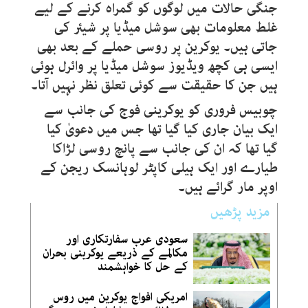
جنگی حالات میں لوگوں کو گمراہ کرنے کے لیے
غلط معلومات بھی سوشل میڈیا پر شیئر کی
جاتی ہیں۔ یوکرین پر روسی حملے کے بعد بھی
ایسی ہی کچھ ویڈیوز سوشل میڈیا پر وائرل ہوئی
ہیں جن کا حقیقت سے کوئی تعلق نظر نہیں آتا۔
چوبیس فروری کو یوکرینی فوج کی جانب سے
ایک بیان جاری کیا گیا تھا جس میں دعویٰ کیا
گیا تھا کہ ان کی جانب سے پانچ روسی لڑاکا
طیارے اور ایک ہیلی کاپٹر لوہانسک ریجن کے
اوپر مار گرائے ہیں۔
مزید پڑھیں
سعودی عرب سفارتکاری اور
مکالمے کے ذریعے یوکرینی بحران
کے حل کا خواہشمند
امریکی افواج یوکرین میں روس