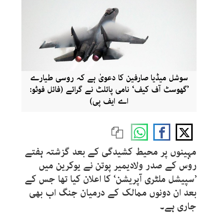
سوشل میڈیا صارفین کا دعویٰ ہے کہ روسی طیارے
’گھوسٹ آف کیف‘ نامی پائلٹ نے گرائے (فائل فوٹو:
اے ایف پی)
مہینوں پر محیط کشیدگی کے بعد گزشتہ ہفتے
روس کے صدر ولادیمیر پوتن نے یوکرین میں
’سپیشل ملٹری آپریشن‘ کا اعلان کیا تھا جس کے
بعد ان دونوں ممالک کے درمیان جنگ اب بھی
جاری ہے۔