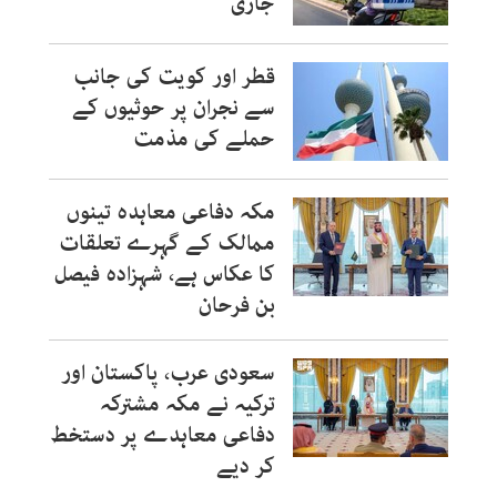
جاری
قطر اور کویت کی جانب
سے نجران پر حوثیوں کے
حملے کی مذمت
مکہ دفاعی معاہدہ تینوں
ممالک کے گہرے تعلقات
کا عکاس ہے، شہزادہ فیصل
بن فرحان
سعودی عرب، پاکستان اور
ترکیہ نے مکہ مشترکہ
دفاعی معاہدے پر دستخط
کر دیے