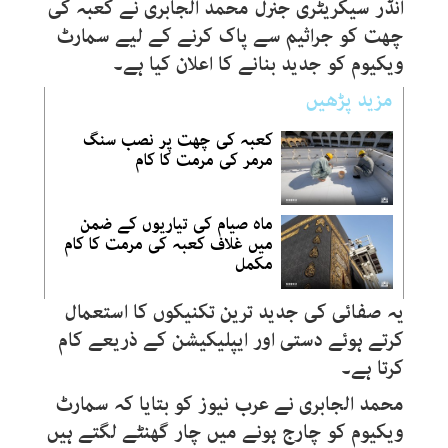
انڈر سیکریٹری جنرل محمد الجابری نے کعبہ کی
چھت کو جراثیم سے پاک کرنے کے لیے سمارٹ
ویکیوم کو جدید بنانے کا اعلان کیا ہے۔
مزید پڑھیں
کعبہ کی چھت پر نصب سنگ
مرمر کی مرمت کا کام
ماہ صیام کی تیاریوں کے ضمن
میں غلاف کعبہ کی مرمت کا کام
مکمل
یہ صفائی کی جدید ترین تکنیکوں کا استعمال
کرتے ہوئے دستی اور ایپلیکیشن کے ذریعے کام
کرتا ہے۔
محمد الجابری نے عرب نیوز کو بتایا کہ سمارٹ
ویکیوم کو چارج ہونے میں چار گھنٹے لگتے ہیں