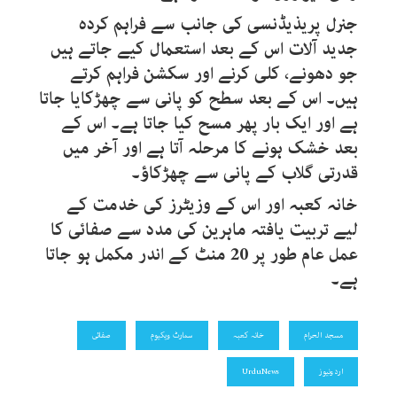
جنرل پریذیڈنسی کی جانب سے فراہم کردہ
جدید آلات اس کے بعد استعمال کیے جاتے ہیں
جو دھونے، کلی کرنے اور سکشن فراہم کرتے
ہیں۔ اس کے بعد سطح کو پانی سے چھڑکایا جاتا
ہے اور ایک بار پھر مسح کیا جاتا ہے۔ اس کے
بعد خشک ہونے کا مرحلہ آتا ہے اور آخر میں
قدرتی گلاب کے پانی سے چھڑکاؤ۔
خانہ کعبہ اور اس کے وزیٹرز کی خدمت کے
لیے تربیت یافتہ ماہرین کی مدد سے صفائی کا
عمل عام طور پر 20 منٹ کے اندر مکمل ہو جاتا
ہے۔
مسجد الحرام
خانہ کعبہ
سمارٹ ویکیوم
صفائی
اردونیوز
UrduNews