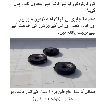
کی کارکردگی کو تیز کرنے میں معاون ثابت ہوں
گی۔‘
محمد الجابری نے کہا ’تمام ملازمین ماہر ہیں
اور خانہ کعبہ اور اس کے وزیٹرز کی خدمت کے
لیے تربیت یافتہ ہیں۔‘
صفائی کا عمل عام طور پر 20 منٹ کے اندر مکمل ہو
جاتا ہے (فوٹو: عرب نیوز)