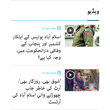
ویڈیو
07-08-2026
اسلام آباد پولیس کے اہلکار
کشمیر اور پنجاب کے
وفاقی دارالحکومت میں،
وجہ کیا ہے؟
07-08-2026
’شوق بھی، روزگار بھی‘،
آرٹ کی خاطر جاب
چھوڑنے والی اسلام آباد کی
آرٹسٹ