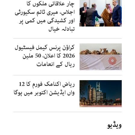
چار علاقائی ملکوں کا
اجلاس، میری ٹائم سکیورٹی
اور کشیدگی میں کمی پر
تبادلہ خیال
کراؤن پرنس کیمل فیسٹیول
2026 کا اعلان، 50 ملین
ریال کے انعامات
ریاض اکنامک فورم کا 12
واں ایڈیشن اکتوبر میں ہوگا
ویڈیو