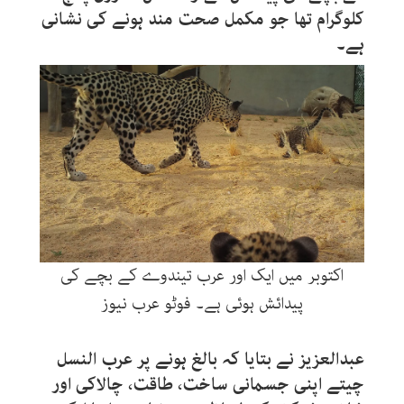
کلوگرام تھا جو مکمل صحت مند ہونے کی نشانی
ہے۔
اکتوبر میں ایک اور عرب تیندوے کے بچے کی
پیدائش ہوئی ہے۔ فوٹو عرب نیوز
عبدالعزیز نے بتایا کہ بالغ ہونے پر عرب النسل
چیتے اپنی جسمانی ساخت، طاقت، چالاکی اور