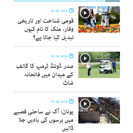
05-08-2026
قومی شناخت اور تاریخی
وقار، ملک کا نام کیوں
تبدیل کیا جاتا ہے؟
05-08-2026
صدر ڈونلڈ ٹرمپ کا گالف
کے میدان میں فاتحانہ
شاٹ
05-08-2026
یونان: آگ نے ساحلی قصبے
میں برسوں کی یادیں جلا
ڈالیں