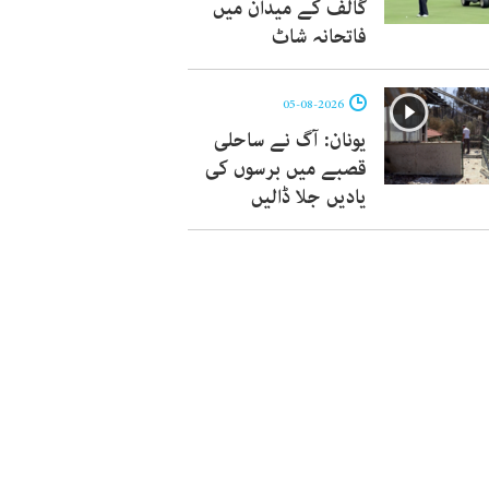
گالف کے میدان میں
فاتحانہ شاٹ
05-08-2026
یونان: آگ نے ساحلی
قصبے میں برسوں کی
یادیں جلا ڈالیں