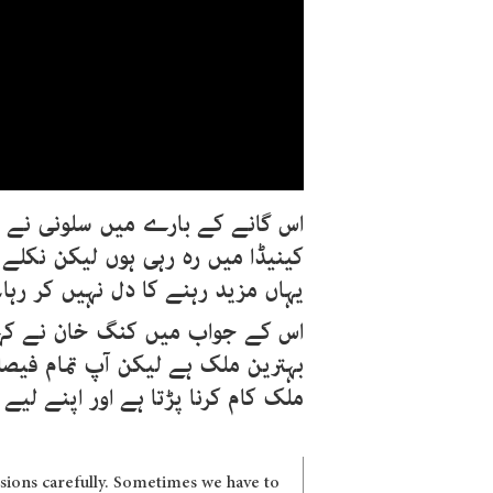
اس گانے کے بارے میں سلونی نے اپ
کینیڈا میں رہ رہی ہوں لیکن نکلے
یہاں مزید رہنے کا دل نہیں کر رہا۔
اس کے جواب میں کنگ خان نے کہا ک
بہترین ملک ہے لیکن آپ تمام فیصل
ملک کام کرنا پڑتا ہے اور اپنے لیے ک
cisions carefully. Sometimes we have to