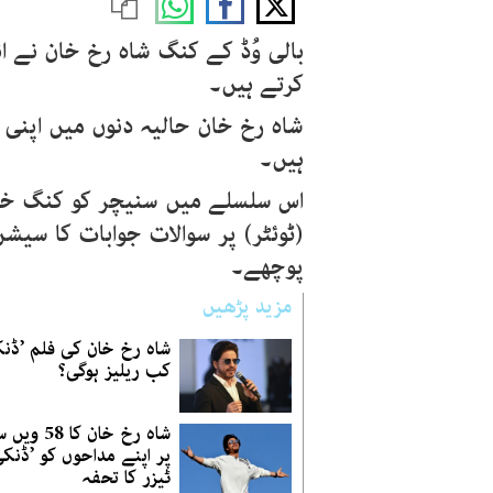
بالی وُڈ کے کنگ شاہ رخ خان نے ا
کرتے ہیں۔
شاہ رخ خان حالیہ دنوں میں اپنی
ہیں۔
اس سلسلے میں سنیچر کو کنگ خا
(ٹوئٹر) پر سوالات جوابات کا سیش
پوچھے۔
مزید پڑھیں
شاہ رخ خان کی فلم ’ڈنک
کب ریلیز ہوگی؟
شاہ رخ خان کا 8
پر اپنے مداحوں کو ’ڈنک
ٹیزر کا تحفہ