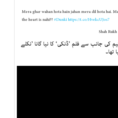
Mera ghar wahan hota hain jahan mera dil hota hai. 
the heart is nahi??
#Dunki
https://t.co/HvekcUJos7
م کی جانب سے فلم ’ڈنکی‘ کا نیا گانا ’نکلے
 تھا۔