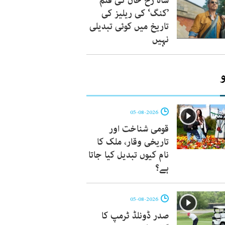
شاہ رخ خان کی فلم
’کنگ‘ کی ریلیز کی
تاریخ میں کوئی تبدیلی
نہیں
05-08-2026
قومی شناخت اور
تاریخی وقار، ملک کا
نام کیوں تبدیل کیا جاتا
ہے؟
05-08-2026
صدر ڈونلڈ ٹرمپ کا