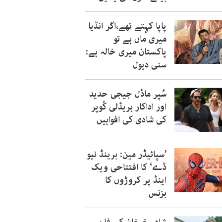
پاپا کہتے تھے،اگر انڈیا
میری ماں ہے تو
پاکستان میری خالہ ہے:
سنی دیول
سُپر ماڈل جیجی حدید
اور اداکار بریڈلی کُوپر
کی شادی کی افواہیں
’سپائیڈر مین: برینڈ نیو
ڈے‘ کا افتتاحی ویک
اینڈ پر کروڑوں کا
بزنس