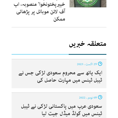
خیبرپختونخوا' منصوبہ، اب
آف لائن موبائل پر پڑھائی
ممکن
متعلقہ خبریں
29 اگست ، 2023
ایک ہاتھ سے محروم سعودی لڑکی جس نے
ٹیبل ٹینس میں مہارت حاصل کی
09 نومبر ، 2022
سعودی عرب میں پاکستانی لڑکی نے ٹیبل
ٹینس میں گولڈ میڈل جیت لیا