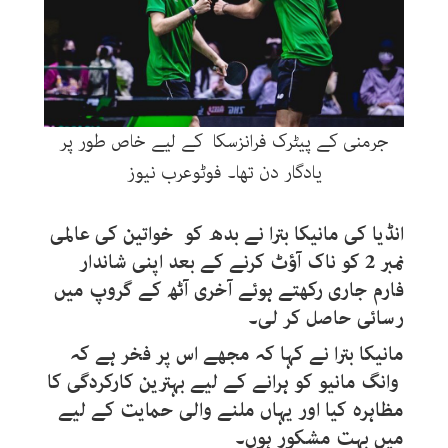
جرمنی کے پیٹرک فرانزسکا کے لیے خاص طور پر
یادگار دن تھا۔ فوٹوعرب نیوز
انڈیا کی مانیکا بترا نے بدھ کو خواتین کی عالمی
نمبر 2 کو ناک آؤٹ کرنے کے بعد اپنی شاندار
فارم جاری رکھتے ہوئے آخری آٹھ کے گروپ میں
رسائی حاصل کر لی۔
مانیکا بترا نے کہا کہ مجھے اس پر فخر ہے کہ
وانگ مانیو کو ہرانے کے لیے بہترین کارکردگی کا
مظاہرہ کیا اور یہاں ملنے والی حمایت کے لیے
میں بہت مشکور ہوں۔