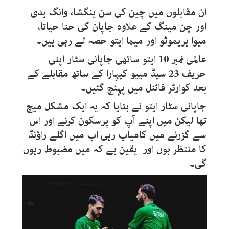
ان مقابلوں میں چین کی سن ینگشا، وانگ یدی
اور چن مینگ کے علاوہ جاپان کی حنا حیاتا،
میوا ہریموٹو اور میما ایتو حصہ لے رہی ہیں۔
عالمی نمبر 10 ایتو ساتھی جاپانی سٹار اپنی
حریف 23 سیڈ مییو کیہارا کے ساتھ مقابلے کے
بعد کوارٹر فائنل میں پہنچ گئیں۔
جاپانی سٹار ایتو نے بتایا کہ یہ ایک مشکل میچ
تھا لیکن میں اپنے آپ کو پرسکون کرنے اور اس
سے گزرنے میں کامیاب رہی اب میں اگلے راؤنڈ
کا منتظر ہوں اور یقین ہے کہ میں مضبوط رہوں
گی۔