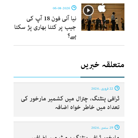
06-08-2026
نیا آئی فون 18 آپ کی
جیب پر کتنا بھاری پڑ سکتا
ہے؟
متعلقہ خبریں
22 فروری ، 2024
ٹرافی ہنٹنگ، چترال میں کشمیر مارخور کی
تعداد میں خاطر خواہ اضافہ
29 ستمبر ، 2024
مارخور ٹرافی ہنٹنگ پرمٹ میں اضافہ،