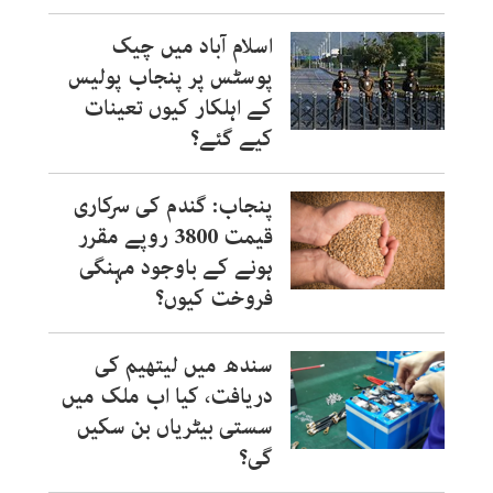
اسلام آباد میں چیک
پوسٹس پر پنجاب پولیس
کے اہلکار کیوں تعینات
کیے گئے؟
پنجاب: گندم کی سرکاری
قیمت 3800 روپے مقرر
ہونے کے باوجود مہنگی
فروخت کیوں؟
سندھ میں لیتھیم کی
دریافت، کیا اب ملک میں
سستی بیٹریاں بن سکیں
گی؟