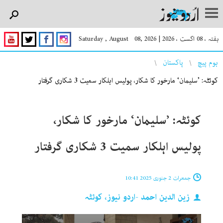
ہفتہ ، 08 اگست ، 2026
|
Saturday , August 08, 2026
You are here
ہوم پیچ
پاکستان
کوئٹہ: ’سلیمان‘ مارخور کا شکار، پولیس اہلکار سمیت 3 شکاری گرفتار
کوئٹہ: ’سلیمان‘ مارخور کا شکار،
پولیس اہلکار سمیت 3 شکاری گرفتار
جمعرات 2 جنوری 2025 10:41
زین الدین احمد -اردو نیوز، کوئٹہ