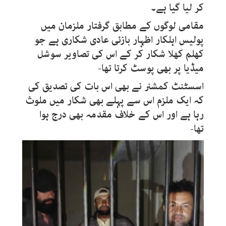
کر لیا گیا ہے۔
مقامی لوگوں کے مطابق گرفتار ملزمان میں
پولیس اہلکار اظہار بازئی عادی شکاری ہے جو
کھلم کھلا شکار کر کے اس کی تصاویر سوشل
میڈیا پر بھی پوسٹ کرتا تھا-
اسسٹنٹ کمشنر نے بھی اس بات کی تصدیق کی
کہ ایک ملزم اس سے پہلے بھی شکار میں ملوث
رہا ہے اور اس کے خلاف مقدمہ بھی درج ہوا
تھا-