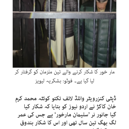
مار خور کا شکار کرنے والے تین ملزمان کو گرفتار کر
لیا گیا ہے۔ فوٹو: بشکریہ لیویز
ڈپٹی کنزرویٹر وائلڈ لائف تکتو کوئٹہ محمد کرم
خان کاکڑ نے اردو نیوز کو بتایا کہ شکار کیا
گیا جانور نر ’سلیمان مارخور‘ ہے جس کی عمر
لگ بھگ تین سال تھی اور اس کا شکار بندوق