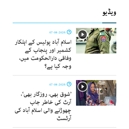
ویڈیو
07-08-2026
اسلام آباد پولیس کے اہلکار
کشمیر اور پنجاب کے
وفاقی دارالحکومت میں،
وجہ کیا ہے؟
07-08-2026
’شوق بھی، روزگار بھی‘،
آرٹ کی خاطر جاب
چھوڑنے والی اسلام آباد کی
آرٹسٹ