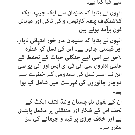
سے کیا گیا ہے۔
انہوں نے بتایا کہ ملزمان سے ایک جیپ، ایک
کلاشنکوف بمعہ کارتوس، واکی ٹاکی اور موبائل
فون برآمد ہوئے ہیں-
انہوں نے بتایا کہ سلیمان مار خور انتہائی نایاب
اور قیمتی جانور ہے۔ اس کی نسل کو خطرہ
لاحق ہے اسی لیے جنگلی حیات کے تحفظ کے
عالمی اداروں سی آئی ٹی ای ایس اور آئی یو سی
این نے اسے نسل کی معدومی کے خطرے سے
دوچار جانوروں کی فہرست میں شامل کیا ہوا
ہے۔
ان کے بقول بلوچستان وائلڈ لائف ایکٹ کے
تحت اس کے شکار اور منتقلی پر مکمل پابندی
ہے اور خلاف ورزی پر قید و جرمانے کی سزا
مقرر ہے۔