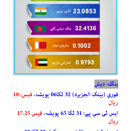
بنگلہ دیش
فوری (بینک الجزیرہ) 32 ٹکا06 پویشہ،
فیس: 10
ریال
ایس ٹی سی پے: 31 ٹکا 65 پویشہ،
فیس 17.25
ریال