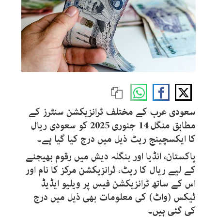
سعودی عرب کے مختلف ٹرانزیکشن سنٹرز کے
مطابق منگل 14 جنوری 2025
کو سعودی ریال
کا ایکسچینج ریٹ ذیل میں درج کیا گیا ہے۔
پاکستان، انڈیا اور بنگلہ دیش میں رقوم بھیجنے
کے لیے ریال کا ریٹ، ٹرانزیکشن مرکز کا نام اور
اس کے ساتھ ٹرانزیکشن فیس پر ویلیو ایڈیڈ
ٹیکس (واٹ) کی معلومات بھی ذیل میں درج
کی گئی ہیں۔