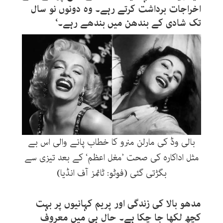
اخراجات برداشت کرتے رہے۔ وہ دونوں نو سال
تک شادی کے بندھن میں بندھے رہے۔‘
بالی وڈ کی مارلن منرو کا خطاب پانے والی اس بے
مثل اداکارہ کی صحت ’مغل اعظم‘ کے بعد تیزی سے
بگڑتی گئی (فوٹو: ٹائمز آف انڈیا)
مدھو بالا کی زندگی اور پریم کہانیوں پر بہت
کچھ لکھا جا چکا ہے۔ حال ہی میں معروف