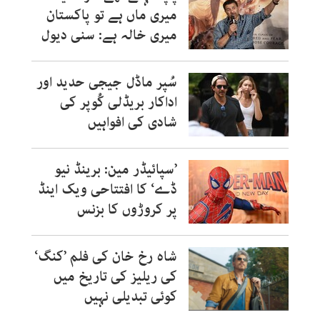
میری ماں ہے تو پاکستان
میری خالہ ہے: سنی دیول
سُپر ماڈل جیجی حدید اور
اداکار بریڈلی کُوپر کی
شادی کی افواہیں
’سپائیڈر مین: برینڈ نیو
ڈے‘ کا افتتاحی ویک اینڈ
پر کروڑوں کا بزنس
شاہ رخ خان کی فلم ’کنگ‘
کی ریلیز کی تاریخ میں
کوئی تبدیلی نہیں