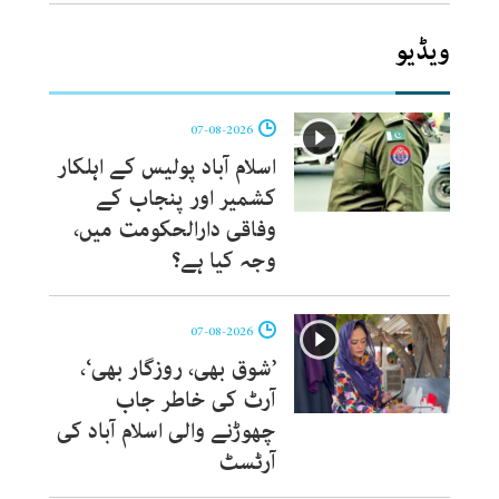
ویڈیو
07-08-2026
اسلام آباد پولیس کے اہلکار
کشمیر اور پنجاب کے
وفاقی دارالحکومت میں،
وجہ کیا ہے؟
07-08-2026
’شوق بھی، روزگار بھی‘،
آرٹ کی خاطر جاب
چھوڑنے والی اسلام آباد کی
آرٹسٹ