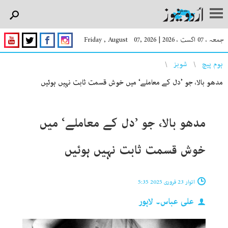
جمعہ ، 07 اگست ، 2026
|
Friday , August 07, 2026
You are here
ہوم پیچ
شوبز
مدھو بالا، جو ’دل کے معاملے‘ میں خوش قسمت ثابت نہیں ہوئیں
مدھو بالا، جو ’دل کے معاملے‘ میں
خوش قسمت ثابت نہیں ہوئیں
اتوار 23 فروری 2025 5:35
علی عباس۔ لاہور