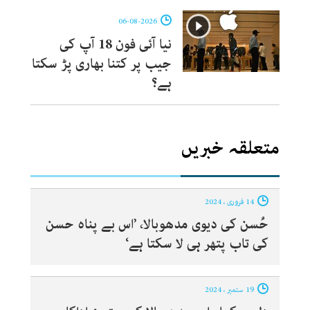
06-08-2026
نیا آئی فون 18 آپ کی
جیب پر کتنا بھاری پڑ سکتا
ہے؟
متعلقہ خبریں
14 فروری ، 2024
حُسن کی دیوی مدھوبالا، ’اس بے پناہ حسن
کی تاب پتھر ہی لا سکتا ہے‘
19 ستمبر ، 2024