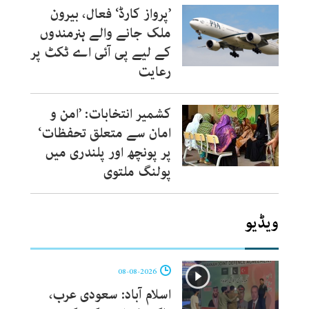
’پرواز کارڈ‘ فعال، بیرون
ملک جانے والے ہنرمندوں
کے لیے پی آئی اے ٹکٹ پر
رعایت
کشمیر انتخابات: ’امن و
امان سے متعلق تحفظات‘
پر پونچھ اور پلندری میں
پولنگ ملتوی
ویڈیو
08-08-2026
اسلام آباد: سعودی عرب،