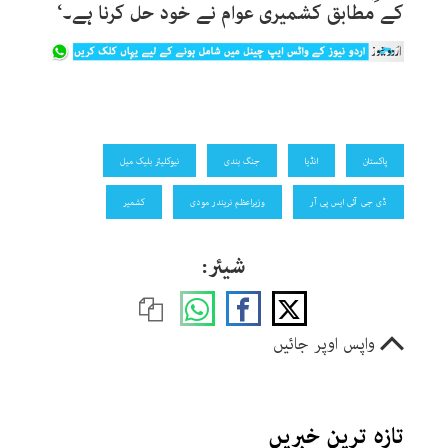
کے مطابق کشمیری عوام نے خود حل کرنا ہے۔‘
پاکستان
انڈیا
جنگ بندی
نیوکلیئر بلیک میل
ڈی جی آئی ایس پی آر
وزیراعظم نریندر مودی
کشمیر
شیئر:
واپس اوپر جائیں
تازہ ترین خبریں