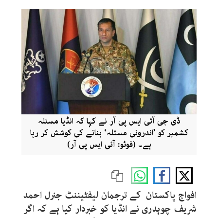
ڈی جی آئی ایس پی آر نے کہا کہ انڈیا مسئلہ
کشمیر کو ’اندرونی مسئلہ‘ بنانے کی کوشش کر رہا
ہے۔ (فوٹو: آئی ایس پی آر)
افواج پاکستان کے ترجمان لیفٹیننٹ جنرل احمد
شریف چوہدری نے انڈیا کو خبردار کیا ہے کہ اگر