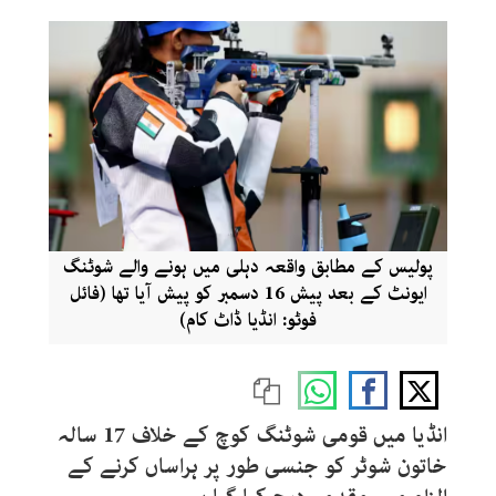
پولیس کے مطابق واقعہ دہلی میں ہونے والے شوٹنگ
ایونٹ کے بعد پیش 16 دسمبر کو پیش آیا تھا (فائل
فوٹو: انڈیا ڈاٹ کام)
انڈیا میں قومی شوٹنگ کوچ کے خلاف 17 سالہ
خاتون شوٹر کو جنسی طور پر ہراساں کرنے کے