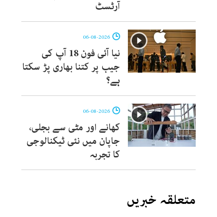
آرٹسٹ
06-08-2026
نیا آئی فون 18 آپ کی
جیب پر کتنا بھاری پڑ سکتا
ہے؟
06-08-2026
کھانے اور مٹی سے بجلی،
جاپان میں نئی ٹیکنالوجی
کا تجربہ
متعلقہ خبریں