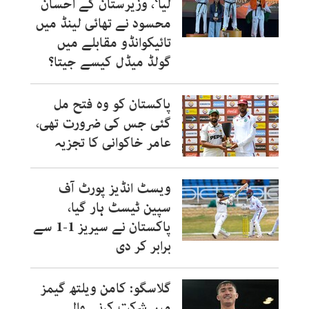
لیا‘، وزیرستان کے احسان
محسود نے تھائی لینڈ میں
تائیکوانڈو مقابلے میں
گولڈ میڈل کیسے جیتا؟
پاکستان کو وہ فتح مل
گئی جس کی ضرورت تھی،
عامر خاکوانی کا تجزیہ
ویسٹ انڈیز پورٹ آف
سپین ٹیسٹ ہار گیا،
پاکستان نے سیریز 1-1 سے
برابر کر دی
گلاسگو: کامن ویلتھ گیمز
میں شرکت کرنے والے