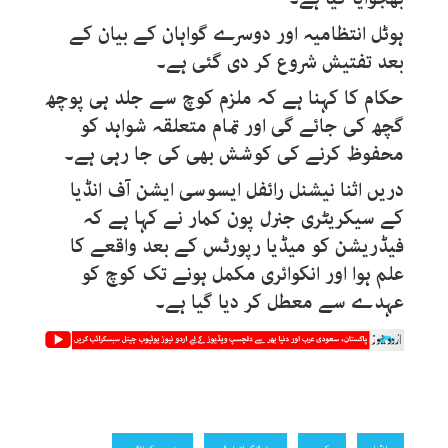
ہوٹل انتظامیہ اور دوسرے گواہان کے بیان کے
بعد تفتیش شروع کر دی گئی ہے۔
حکام کا کہنا ہے کہ ملزم کوچ سے جلد ہی پوچھ
گچھ کی جائے گی اور تمام متعلقہ شواہد کو
محفوظ کرنے کی کوشش بھی کی جا رہی ہے۔
دریں اثنا نیشنل رائفل ایسوسی ایشن آف انڈیا
کے سیکریٹری جنرل پون کمار نے کہا ہے کہ
فیڈریشن کو میڈیا رپورٹس کے بعد واقعے کا
علم ہوا اور انکوائری مکمل ہونے تک کوچ کو
عہدے سے معطل کر دیا گیا ہے۔