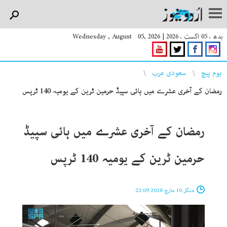
بدھ ، 05 اگست ، 2026
|
Wednesday , August 05, 2026
You are here
ہوم پیچ
سعودی عرب
رمضان کے آخری عشرے میں ہائی سپیڈ حرمین ٹرین کے یومیہ 140 ٹرپس
رمضان کے آخری عشرے میں ہائی سپیڈ
حرمین ٹرین کے یومیہ 140 ٹرپس
منگل 10 مارچ 2026 22:09