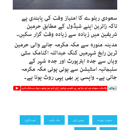
سعودی ریلوے کا امتیاز وقت کی پابندی ہے
تاکہ زائرین اپنے شیڈول کے مطابق حرمین
شریفین میں زیادہ سے زیادہ وقت گزار سکیں۔
مدینہ منورہ سے مکہ مکرمہ جانے والی حرمین
ٹرین رابغ شہرمیں کنگ عبداللہ اکنامک سٹی
وہاں سے جدہ ایئرپورٹ اور جدہ شہر کے
سلیمانیہ اسٹیشن سے ہوتی ہوئی مکہ مکرمہ
جاتی ہے۔ واپسی پر بھی یہی روٹ ہوتا ہے۔
سعودی ریلوے
حرمین ٹرین
مکہ مکرمہ
عمرہ زائرین