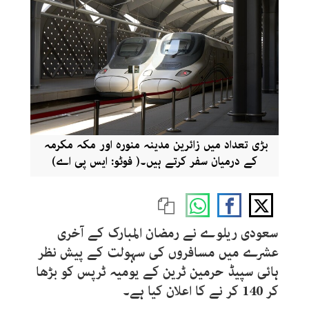
بڑی تعداد میں زائرین مدینہ منورہ اور مکہ مکرمہ
کے درمیان سفر کرتے ہیں۔( فوٹو: ایس پی اے)
سعودی ریلوے نے رمضان المبارک کے آخری
عشرے میں مسافروں کی سہولت کے پیش نظر
ہائی سپیڈ حرمین ٹرین کے یومیہ ٹرپس کو بڑھا
کر 140 کر نے کا اعلان کیا ہے۔