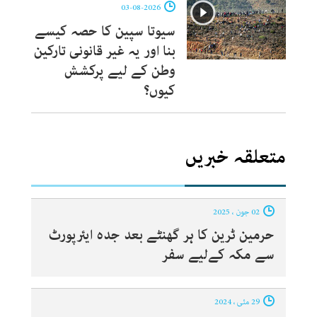
03-08-2026
سیوتا سپین کا حصہ کیسے
بنا اور یہ غیر قانونی تارکین
وطن کے لیے پرکشش
کیوں؟
متعلقہ خبریں
02 جون ، 2025
حرمین ٹرین کا ہر گھنٹے بعد جدہ ایئرپورٹ
سے مکہ کےلیے سفر
29 مئی ، 2024