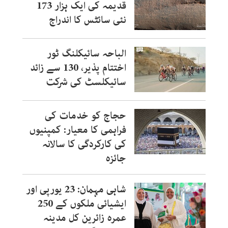
قدیمہ کی ایک ہزار 173
نئی سائٹس کا اندراج
الباحہ سائیکلنگ ٹور
اختتام پذیر، 130 سے زائد
سائیکلسٹ کی شرکت
حجاج کو خدمات کی
فراہمی کا معیار: کمپنیوں
کی کارکردگی کا سالانہ
جائزہ
شاہی مہمان: 23 یورپی اور
ایشیائی ملکوں کے 250
عمرہ زائرین کل مدینہ