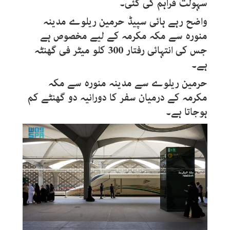
سہولت فراہم کی گئی۔
واضح رہے ہائی سپیڈ حرمین ریلوے مدینہ
منورہ سے مکہ مکرمہ کے لیے مخصوص ہے
جس کی انتہائی رفتار 300 کلو میٹر فی گھنٹہ
ہے۔
حرمین ریلوے سے مدینہ منورہ سے مکہ
مکرمہ کے درمیان سفر کا دورانیہ دو گھنٹے کم
ہوجاتا ہے۔