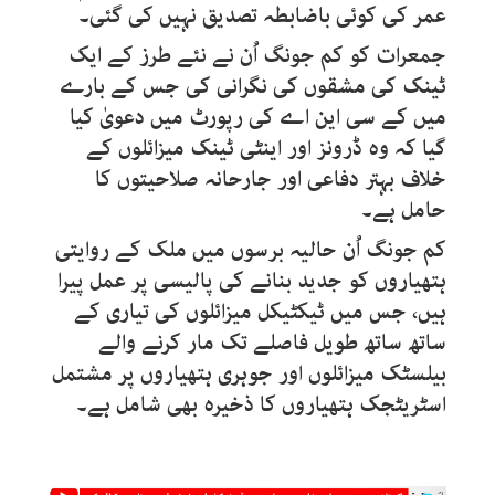
عمر کی کوئی باضابطہ تصدیق نہیں کی گئی۔
جمعرات کو کم جونگ اُن نے نئے طرز کے ایک
ٹینک کی مشقوں کی نگرانی کی جس کے بارے
میں کے سی این اے کی رپورٹ میں دعویٰ کیا
گیا کہ وہ ڈرونز اور اینٹی ٹینک میزائلوں کے
خلاف بہتر دفاعی اور جارحانہ صلاحیتوں کا
حامل ہے۔
کم جونگ اُن حالیہ برسوں میں ملک کے روایتی
ہتھیاروں کو جدید بنانے کی پالیسی پر عمل پیرا
ہیں، جس میں ٹیکٹیکل میزائلوں کی تیاری کے
ساتھ ساتھ طویل فاصلے تک مار کرنے والے
بیلسٹک میزائلوں اور جوہری ہتھیاروں پر مشتمل
اسٹریٹجک ہتھیاروں کا ذخیرہ بھی شامل ہے۔