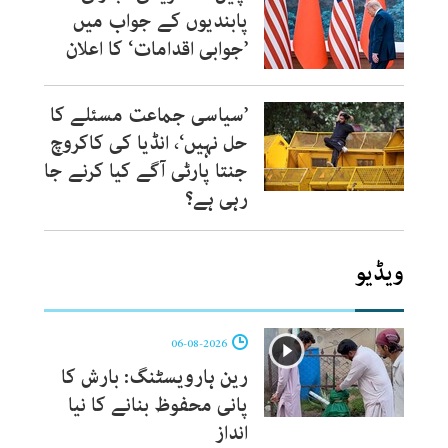
پابندیوں کے جواب میں
’جوابی اقدامات‘ کا اعلان
’سیاسی جماعت مسئلے کا
حل نہیں‘، انڈیا کی کاکروچ
جنتا پارٹی آگے کیا کرنے جا
رہی ہے؟
ویڈیو
06-08-2026
رین ہارویسٹنگ: بارش کا
پانی محفوظ بنانے کا نیا
انداز