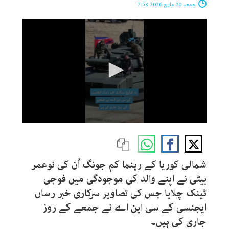
جمعہ 20 مارچ 2026 7:58
0
seconds
of
38
seconds
شمالی کوریا کے رہنما کم جونگ اُن کی نوعمر
بیٹی نے اپنے والد کی موجودگی میں فوجی
ٹینک چلایا جس کی تصاویر سرکاری خبر رساں
ایجنسی کے سی این اے نے جمعے کے روز
جاری کی ہیں۔