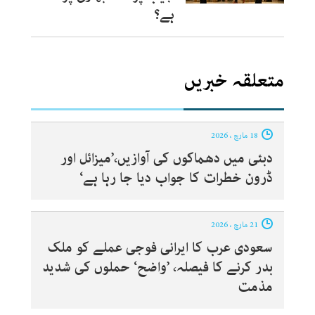
ہے؟
متعلقہ خبریں
18 مارچ ، 2026
دبئی میں دھماکوں کی آوازیں،’میزائل اور
ڈرون خطرات کا جواب دیا جا رہا ہے‘
21 مارچ ، 2026
سعودی عرب کا ایرانی فوجی عملے کو ملک
بدر کرنے کا فیصلہ، ’واضح‘ حملوں کی شدید
مذمت