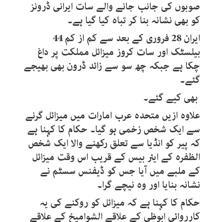
صوبوں کی جانب جانے والے سات ایرانی ڈرونز
کو بھی نشانہ بنا کر تباہ کیا گیا ہے۔
ایران 28 فروری کے بعد سے کم از کم 44
بیلسٹک اور سات کروز میزائل مملکت پر داغ
چکا ہے جبکہ چھ سو سے زائد ڈرون بھی بھیجے
گئے۔
بھی کیے گئے۔
علاوہ ازیں متحدہ عرب امارات میں میزائل گرنے
سے ایک شخص زخمی ہو گیا۔ حکام کا کہنا ہے
کہ پیر کو انڈیا سے تعلق رکھنے والا ایک شخص
الظفرہ کے ایئر بیس کے قریب اس وقت میزائل
کے ملبے میں آیا جس کو ڈیفنس سسٹم نے
نشانہ بنایا اور وہ نیچے گرا۔
حکام کا کہنا ہے کہ میزائل کو روکنے کی یہ
کارروائی ابوظی کے علاقے الشوامیخ کے علاقے