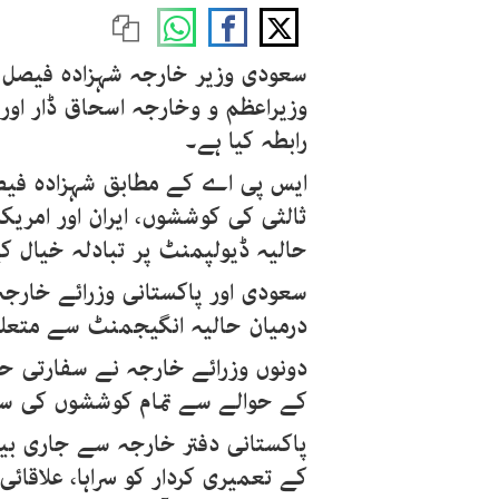
سعودی وزیر خارجہ شہزادہ فیصل ب
وزیراعظم و وخارجہ اسحاق ڈار اور
رابطہ کیا ہے۔
ایس پی اے کے مطابق شہزادہ فیصل
ثالثی کی کوششوں، ایران اور امری
حالیہ ڈیولپمنٹ پر تبادلہ خیال کی
سعودی اور پاکستانی وزرائے خارجہ 
درمیان حالیہ انگیجمنٹ سے متعل
دونوں وزرائے خارجہ نے سفارتی 
کے حوالے سے تمام کوششوں کی سپو
پاکستانی دفتر خارجہ سے جاری بی
کے تعمیری کردار کو سراہا، علاقائ