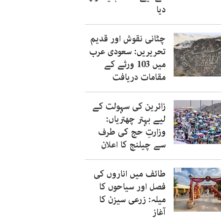
دیا
چٹانی نقوش اور قدیم
تحریریں: سعودی عرب
میں 103 ورثے کے
مقامات دریافت
زائرین کی سہولت کے
لیے بہتر چھتریاں:
وزارتِ حج کی طرف
سے چیلنج کا اعلان
طائف میں اناروں کی
فصل اور سیاحوں کا
میلہ: زرعی سیزن کا
آغاز