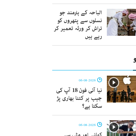
الباحہ کے ہنرمند جو
نسلوں سے پتھروں کو
تراش کر ورثہ تعمیر کر
رہے ہیں
06-08-2026
نیا آئی فون 18 آپ کی
جیب پر کتنا بھاری پڑ
سکتا ہے؟
06-08-2026
کھانے اور مٹی سے