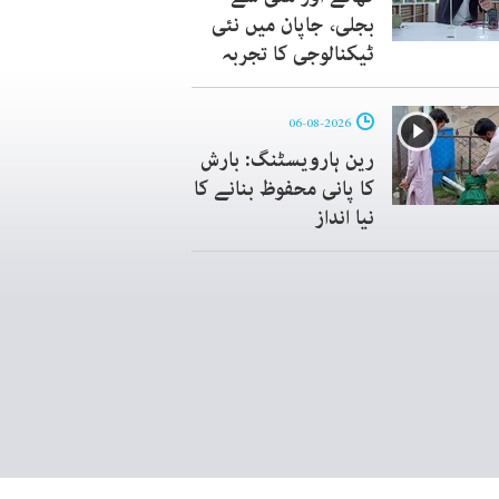
بجلی، جاپان میں نئی
ٹیکنالوجی کا تجربہ
06-08-2026
رین ہارویسٹنگ: بارش
کا پانی محفوظ بنانے کا
نیا انداز