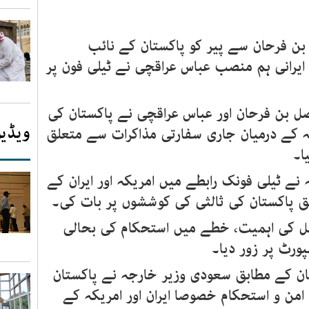
ن فرحان سے پیر کو پاکستان کے نائب
 ایرانی ہم منصب عباس عراقچی نے ٹیلی فون پر
 بن فرحان اور عباس عراقچی نے پاکستان کی
ویڈیو
کہ کے درمیان جاری سفارتی مذاکرات سے متعلق
ا۔
نے ٹیلی فونک رابطے میں امریکہ اور ایران کے
ق پاکستان کی ثالثی کی کوششوں پر بات کی۔
حل کی اہمیت، خطے میں استحکام کی بحالی
رٹ پر زور دیا۔
ان کے مطابق سعودی وزیر خارجہ نے پاکستان
ی امن و استحکام خصوصا ایران اور امریکہ کے