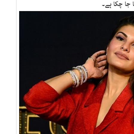
ا جا چکا ہے۔