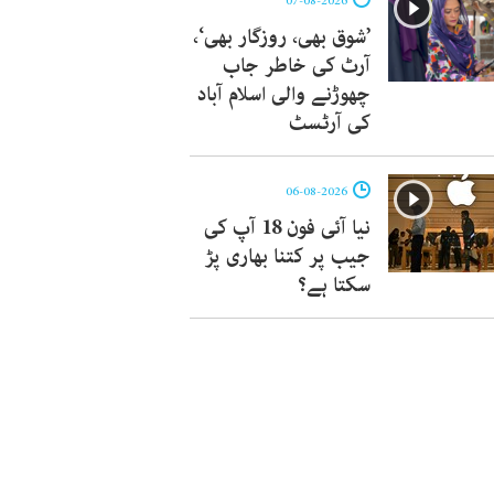
07-08-2026
’شوق بھی، روزگار بھی‘،
آرٹ کی خاطر جاب
چھوڑنے والی اسلام آباد
کی آرٹسٹ
06-08-2026
نیا آئی فون 18 آپ کی
جیب پر کتنا بھاری پڑ
سکتا ہے؟