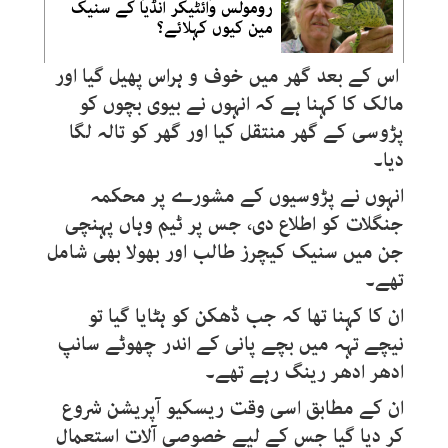
رومولس وائٹیکر انڈیا کے سنیک
مین کیوں کہلائے؟
اس کے بعد گھر میں خوف و ہراس پھیل گیا اور
مالک کا کہنا ہے کہ انہوں نے بیوی بچوں کو
پڑوسی کے گھر منتقل کیا اور گھر کو تالہ لگا
دیا۔
انہوں نے پڑوسیوں کے مشورے پر محکمہ
جنگلات کو اطلاع دی، جس پر ٹیم وہاں پہنچی
جن میں سنیک کیچرز طالب اور بھولا بھی شامل
تھے۔
ان کا کہنا تھا کہ جب ڈھکن کو ہٹایا گیا تو
نیچے تہہ میں بچے پانی کے اندر چھوٹے سانپ
ادھر ادھر رینگ رہے تھے۔
ان کے مطابق اسی وقت ریسکیو آپریشن شروع
کر دیا گیا جس کے لیے خصوصی آلات استعمال