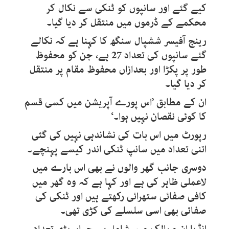
کیے گئے اور سانپوں کو ٹنکی سے نکال کر
محکمے کے ڈرموں میں منتقل کر دیا گیا۔
رینج آفیسر ششپال سنگھ کا کہنا ہے کہ نکالے
گئے سانپوں کی تعداد 27 ہے، جن کو محفوظ
طور پر پکڑا اور بعدازاں محفوظ مقام پر منتقل
کر دیا گیا۔
ان کے مطابق ’اس پورے آپریشن میں کسی قسم
کا کوئی نقصان نہیں ہوا۔‘
رپورٹ میں اس بات کی نشاندہی نہیں کی گئی
اتنی تعداد میں سانپ ٹنکی اندر کیسے پہنچے۔
دوسری جانب گھر والوں نے بھی اس بارے میں
لاعملی ظاہر کی ہے اور کہا ہے کہ وہ گھر میں
کافی صفائی ستھرائی رکھتے ہیں اور ٹنکی کی
صفائی بھی اسی سلسلے کی کڑی تھی۔