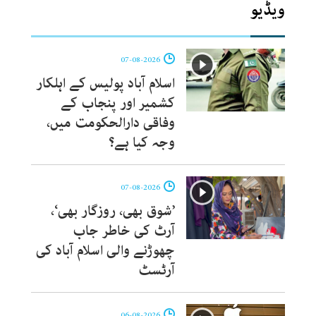
ویڈیو
07-08-2026
اسلام آباد پولیس کے اہلکار
کشمیر اور پنجاب کے
وفاقی دارالحکومت میں،
وجہ کیا ہے؟
07-08-2026
’شوق بھی، روزگار بھی‘،
آرٹ کی خاطر جاب
چھوڑنے والی اسلام آباد کی
آرٹسٹ
06-08-2026