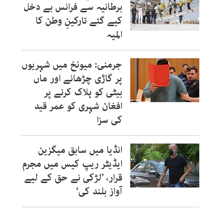
برطانیہ سے فرانس بے دخل
کیے گئے تارکینِ وطن کا
المیہ
جرمنی: میونخ میں شہریوں
پر گاڑی چڑھانے اور ماں
بیٹی کو ہلاک کرنے پر
افغان شہری کو عمر قید
کی سزا
انڈیا میں سابق میگزین
ایڈیٹر ریپ کیس میں مجرم
قرار، ’لڑکی نے حق کے لیے
آواز بلند کی‘