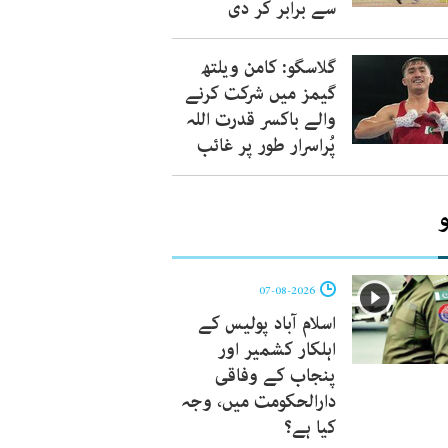
سے برابر کر دی
گلاسگو: کامن ویلتھ
گیمز میں شرکت کرنے
والے باکسر قدرت اللہ
پُراسرار طور پر غائب
07-08-2026
اسلام آباد پولیس کے
اہلکار کشمیر اور
پنجاب کے وفاقی
دارالحکومت میں، وجہ
کیا ہے؟