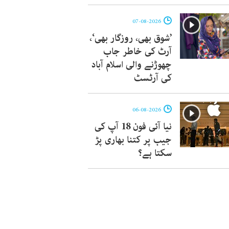
07-08-2026
’شوق بھی، روزگار بھی‘،
آرٹ کی خاطر جاب
چھوڑنے والی اسلام آباد
کی آرٹسٹ
06-08-2026
نیا آئی فون 18 آپ کی
جیب پر کتنا بھاری پڑ
سکتا ہے؟