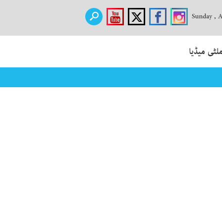
Sunday , 
لٹی میڈیا