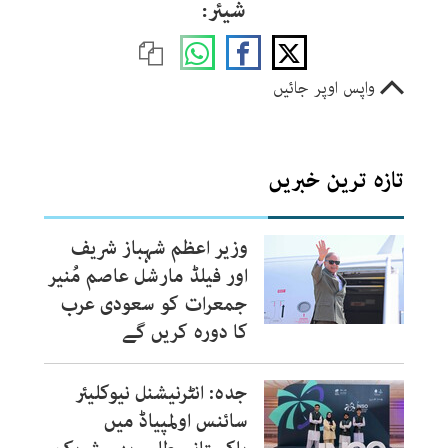
شیئر:
واپس اوپر جائیں
تازہ ترین خبریں
وزیر اعظم شہباز شریف
اور فیلڈ مارشل عاصم مُنیر
جمعرات کو سعودی عرب
کا دورہ کریں گے
جدہ: انٹرنیشنل نیوکلیئر
سائنس اولمپیاڈ میں