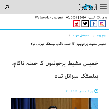
بدھ ، 05 اگست ، 2026
|
Wednesday , August 05, 2026
You are here
ہوم پیچ
سعودی عرب
خمیس مشیط پرحوثیوں کا حملہ ناکام، بیلسٹک میزائل تباہ
خمیس مشیط پرحوثیوں کا حملہ ناکام،
بیلسٹک میزائل تباہ
پیر 13 دسمبر 2021 23:19