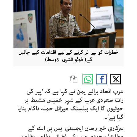
خطرات کو بے اثر کرنے کے لیے اقدامات کیے جائیں
گے( فوٹو الشرق الاوسط)
عرب اتحاد برائے یمن نے کہا ہے کہ ’پیر کی
رات سعودی عرب کے شہر خمیس مشیط پر
حوثیوں کا ایک بیلسٹک میزائل حملہ ناکام بنایا
گیا ہے‘۔
سرکاری خبر رساں ایجسنی ایس پی اے کے
مطابق’ سعودی عرب کے فضائی دفاعی نظام نے