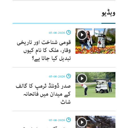
ویڈیو
05-08-2026
قومی شناخت اور تاریخی
وقار، ملک کا نام کیوں
تبدیل کیا جاتا ہے؟
05-08-2026
صدر ڈونلڈ ٹرمپ کا گالف
کے میدان میں فاتحانہ
شاٹ
05-08-2026