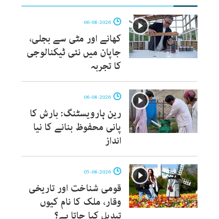
06-08-2026
کھانے اور مٹی سے بجلی،
جاپان میں نئی ٹیکنالوجی
کا تجربہ
06-08-2026
رین ہارویسٹنگ: بارش کا
پانی محفوظ بنانے کا نیا
انداز
05-08-2026
قومی شناخت اور تاریخی
وقار، ملک کا نام کیوں
تبدیل کیا جاتا ہے؟