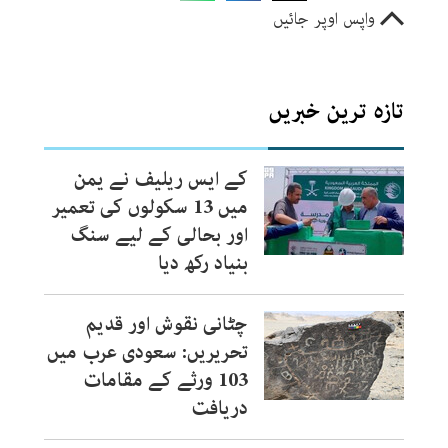
واپس اوپر جائیں
تازہ ترین خبریں
کے ایس ریلیف نے یمن
میں 13 سکولوں کی تعمیر
اور بحالی کے لیے سنگ
بنیاد رکھ دیا
چٹانی نقوش اور قدیم
تحریریں: سعودی عرب میں
103 ورثے کے مقامات
دریافت