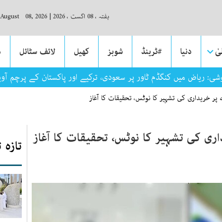
ہفتہ ، 08 اگست ، 2026
|
 August 08, 2026
ٰ
دنیا
#ٹرینڈ
شوبز
کھیل
لائف سٹائل
م
: ریاض میں کنگڈم ٹاور پر سعودی، ترکیے اور پاکستان کے پرچم آوی
ر خریداری کی تشہیر کا نوٹس، تحقیقات کا آغاز
ی کی تشہیر کا نوٹس، تحقیقات کا آغاز
تازہ 