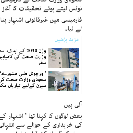
نوٹس لیتے ہوئے تحقیقات کا آغاز 
فارمیسی میں غیرقانونی اشتہار بن
لے لیا۔
مزید پڑھیں
وژن 2030 کے اہداف،
وزارت صحت کی کامیابیو
سفر
’ ورچوئل طبی مشورے‘
سعودی وزارت صحت کی
سیزن کےلیے تیاریاں مک
آئی ہیں
بعض لوگوں کا کہنا تھا ’ اشتہار کے
کی خریداری کے حوالے سے انتہائ