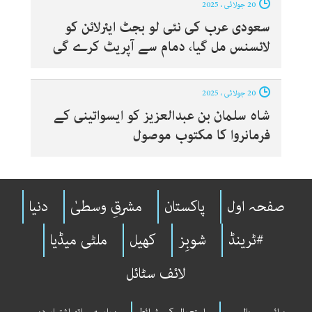
20 جولائی ، 2025
سعودی عرب کی نئی لو بجٹ ایئرلائن کو
لائسنس مل گیا، دمام سے آپریٹ کرے گی
20 جولائی ، 2025
شاہ سلمان بن عبدالعزیز کو ایسواتینی کے
فرمانروا کا مکتوب موصول
صفحہ اول
پاکستان
مشرقِ وسطیٰ
دنیا
#ٹرینڈ
شوبِز
کھیل
ملٹی میڈیا
لائف سٹائل