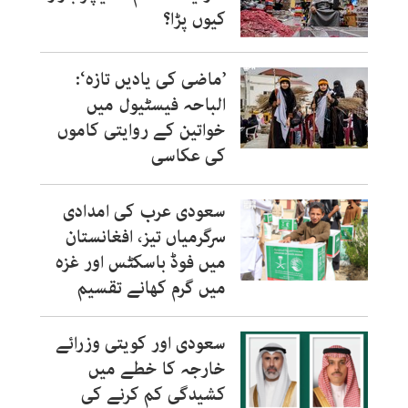
کیوں پڑا؟
’ماضی کی یادیں تازہ‘:
الباحہ فیسٹیول میں
خواتین کے روایتی کاموں
کی عکاسی
سعودی عرب کی امدادی
سرگرمیاں تیز، افغانستان
میں فوڈ باسکٹس اور غزہ
میں گرم کھانے تقسیم
سعودی اور کویتی وزرائے
خارجہ کا خطے میں
کشیدگی کم کرنے کی