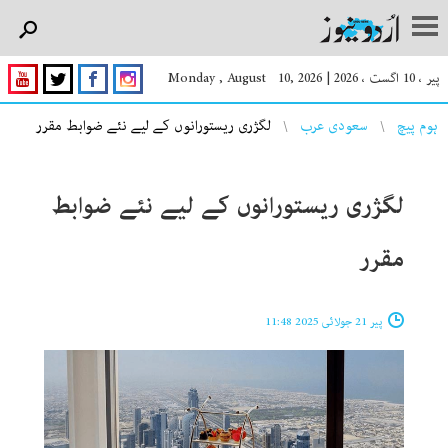
پیر ، 10 اگست ، 2026
|
Monday , August 10, 2026
You are here
ہوم پیچ
سعودی عرب
لگژری ریستورانوں کے لیے نئے ضوابط مقرر
لگژری ریستورانوں کے لیے نئے ضوابط
مقرر
پیر 21 جولائی 2025 11:48