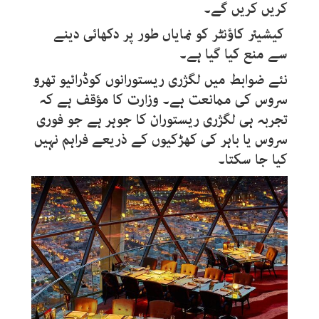
کریں کریں گے۔
کیشیئر کاؤنٹر کو نمایاں طور پر دکھائی دینے
سے منع کیا گیا ہے۔
نئے ضوابط میں لگژری ریستورانوں کوڈرائیو تھرو
سروس کی ممانعت ہے۔ وزارت کا مؤقف ہے کہ
تجربہ ہی لگژری ریستوران کا جوہر ہے جو فوری
سروس یا باہر کی کھڑکیوں کے ذریعے فراہم نہیں
کیا جا سکتا۔