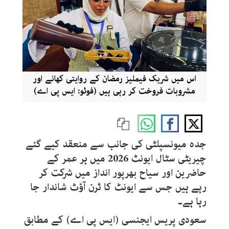
اس میں شریک فیملیز رمضان کے روایتی کھانے اور
مشروبات فروخت کر رہی ہیں (فوٹو: ایس پی اے)
جدہ میونسپلٹی کی جانب سے منعقد کیے گئے
چیریٹی سٹال ایونٹ 2026 میں ہر عمر کے
حاضرین اور سیاح بھرپور انداز میں شرکت کر
رہے ہیں جس سے ایونٹ کا ٹرن آؤٹ شاندار جا
رہا ہے۔
سعودی پریس ایجنسی (ایس پی اے) کے مطابق