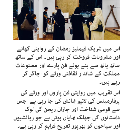
اس میں شریک فیملیز رمضان کے روایتی کھانے
اور مشروبات فروخت کر رہی ہیں۔ اس کے ساتھ
ساتھ ہاتھ سے بنے ہوئے فن پارے اور مصنوعات
مملکت کے شاندار ثقافتی ورثے کو اجاگر کر
رہے ہیں۔
اس تقریب میں روایتی فن پاروں اور ورثے کی
پرفارمینس کی لائیو نمائش کی جا رہی ہے جس
سے قومی شناخت اور جازان ریجن کی لوک
داستانوں کی جھلک نمایاں ہوتی ہے جو رہائشیوں
اور سیاحوں کو بھرپور تفریح فراہم کر رہی ہے۔