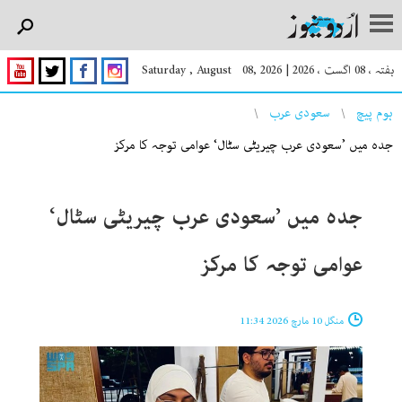
ہفتہ ، 08 اگست ، 2026
|
Saturday , August 08, 2026
You are here
ہوم پیچ
سعودی عرب
جدہ میں ’سعودی عرب چیریٹی سٹال‘ عوامی توجہ کا مرکز
جدہ میں ’سعودی عرب چیریٹی سٹال‘
عوامی توجہ کا مرکز
منگل 10 مارچ 2026 11:34