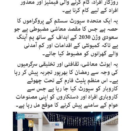
روزگار افراد، کام کرنے والی فیملیز اور معذور
افراد کے لیے کام کرنا ہے۔
یہ ایک متحدہ سپورٹ سسٹم کے پروگراموں کا
حصہ ہے جس کا مقصد معاشی مضبوطی ہے جو
سعودی وژن 2030 کے اہداف کے ساتھ ہم آہنگ
ہے تاکہ کمیونٹی کے اقدامات اور کم آمدنی
والے گھرانوں کو مضبوط کیا جائے۔
یہ ایونٹ معاشی، ثقافتی اور تخلیقی سرگرمیوں
کی وجہ سے رمضان کا بھرپور تجربہ پیش کر رہا
ہے۔ اس منظم پلیٹ فارم کے تحت چھوٹے
کاروبار کو سپورٹ کیا جا رہا ہے جس سے
کاروباری افراد اور دستکاروں کو اپنی مصنوعات
عوام کے سامنے پیش کرنے کا موقع مل رہا ہے۔