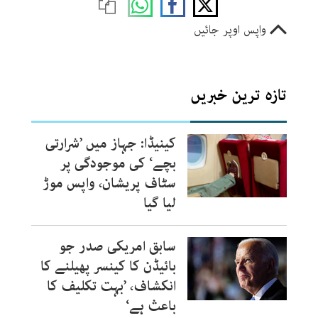
واپس اوپر جائیں
تازہ ترین خبریں
کینیڈا: جہاز میں ’شرارتی
بچے‘ کی موجودگی پر
سٹاف پریشان، واپس موڑ
لیا گیا
سابق امریکی صدر جو
بائیڈن کا کینسر پھیلنے کا
انکشاف، ’بہت تکلیف کا
باعث ہے‘