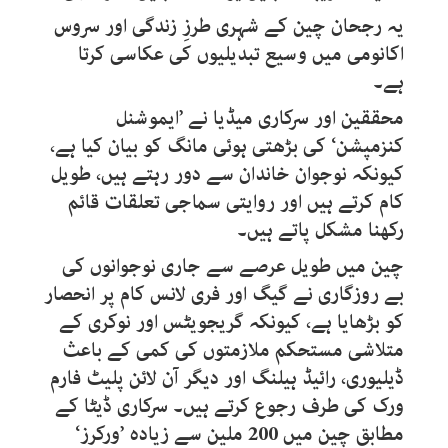
یہ رجحان چین کے شہری طرزِ زندگی اور سروس
اکانومی میں وسیع تبدیلیوں کی عکاسی کرتا
ہے۔
محققین اور سرکاری میڈیا نے ’ایموشنل
کنزمپشن‘ کی بڑھتی ہوئی مانگ کو بیان کیا ہے،
کیونکہ نوجوان خاندان سے دور رہتے ہیں، طویل
کام کرتے ہیں اور روایتی سماجی تعلقات قائم
رکھنا مشکل پاتے ہیں۔
چین میں طویل عرصے سے جاری نوجوانوں کی
بے روزگاری نے گیگ اور فری لانس کام پر انحصار
کو بڑھایا ہے، کیونکہ گریجویٹس اور نوکری کے
متلاشی مستحکم ملازمتوں کی کمی کے باعث
ڈیلیوری، رائیڈ ہیلنگ اور دیگر آن لائن پلیٹ فارم
ورک کی طرف رجوع کرتے ہیں۔ سرکاری ڈیٹا کے
مطابق چین میں 200 ملین سے زیادہ ’ورکرز‘