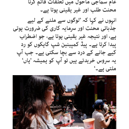
عام سماجی ماحول میں تعلقات قائم کرنا
محنت طلب اور غیر یقینی ہوتا ہے۔
انہوں نے کہا کہ ’لوگوں سے ملنے کے لیے
جذباتی محنت اور سرمایہ کاری کی ضرورت ہوتی
ہے، اور نتیجہ غیر یقینی ہوتا ہے، جو اضطراب
پیدا کرتا ہے۔ پیڈ کمپینین شپ گاہکوں کو رد
کیے جانے کے درد سے بچا سکتی ہے۔ جب آپ
یہ سروس خریدتے ہیں تو آپ کو ہمیشہ ’ہاں‘
ملتی ہے۔‘