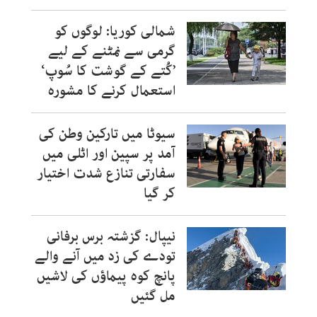
شمالی کوریا: لوگوں کو
گرمی سے نمٹنے کے لیے
’کُتے کے گوشت کا سُوپ‘
استعمال کرنے کا مشورہ
سیوٹا میں تارکین وطن کی
آمد پر سپین اور اٹلی میں
سفارتی تنازع شدت اختیار
کر گیا
نیپال: گزشتہ برس برفانی
تودے کی زد میں آنے والے
پانچ کوہ پیماؤں کی لاشیں
مل گئیں