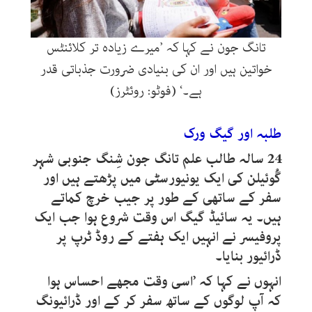
تانگ جون نے کہا کہ ’میرے زیادہ تر کلائنٹس
خواتین ہیں اور ان کی بنیادی ضرورت جذباتی قدر
ہے۔‘ (فوٹو: روئٹرز)
طلبہ اور گیگ ورک
24 سالہ طالب علم تانگ جون شِنگ جنوبی شہر
گُوئیلن کی ایک یونیورسٹی میں پڑھتے ہیں اور
سفر کے ساتھی کے طور پر جیب خرچ کماتے
ہیں۔ یہ سائیڈ گیگ اس وقت شروع ہوا جب ایک
پروفیسر نے انہیں ایک ہفتے کے روڈ ٹرپ پر
ڈرائیور بنایا۔
انہوں نے کہا کہ ’اسی وقت مجھے احساس ہوا
کہ آپ لوگوں کے ساتھ سفر کر کے اور ڈرائیونگ