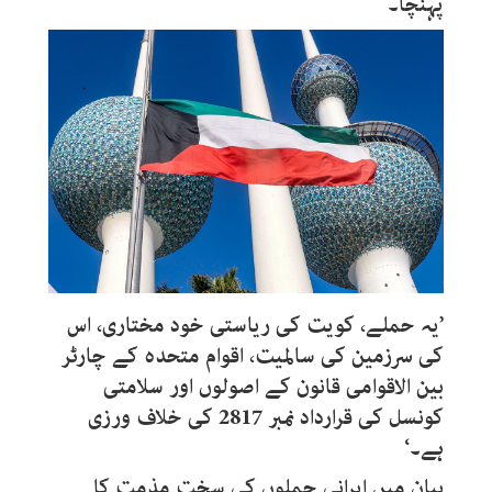
پہنچا۔
’یہ حملے، کویت کی ریاستی خود مختاری، اس
کی سرزمین کی سالمیت، اقوام متحدہ کے چارٹر
بین الاقوامی قانون کے اصولوں اور سلامتی
کونسل کی قرارداد نمبر 2817 کی خلاف ورزی
ہے۔‘
بیان میں ایرانی حملوں کی سخت مذمت کا