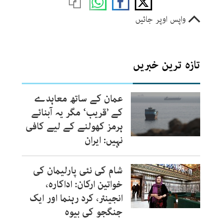
واپس اوپر جائیں
تازہ ترین خبریں
عمان کے ساتھ معاہدے
کے ’قریب‘ مگر یہ آبنائے
ہرمز کھولنے کے لیے کافی
نہیں: ایران
شام کی نئی پارلیمان کی
خواتین ارکان: اداکارہ،
انجینئر، کرد رہنما اور ایک
جنگجو کی بیوہ