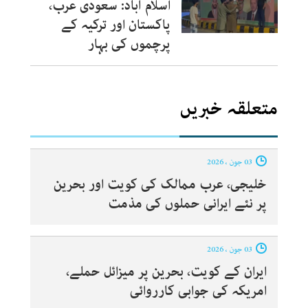
اسلام آباد: سعودی عرب،
پاکستان اور ترکیہ کے
پرچموں کی بہار
متعلقہ خبریں
03 جون ، 2026
خلیجی، عرب ممالک کی کویت اور بحرین
پر نئے ایرانی حملوں کی مذمت
03 جون ، 2026
ایران کے کویت، بحرین پر میزائل حملے،
امریکہ کی جوابی کارروائی