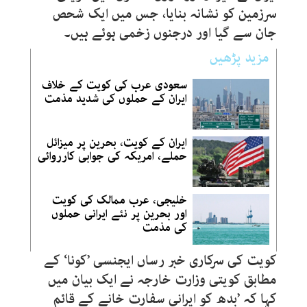
سرزمین کو نشانہ بنایا، جس میں ایک شحص
جان سے گیا اور درجنوں زخمی ہوئے ہیں۔
مزید پڑھیں
سعودی عرب کی کویت کے خلاف
ایران کے حملوں کی شدید مذمت
ایران کے کویت، بحرین پر میزائل
حملے، امریکہ کی جوابی کارروائی
خلیجی، عرب ممالک کی کویت
اور بحرین پر نئے ایرانی حملوں
کی مذمت
کویت کی سرکاری خبر رساں ایجنسی ’کونا‘ کے
مطابق کویتی وزارت خارجہ نے ایک بیان میں
کہا کہ ’بدھ کو ایرانی سفارت خانے کے قائم