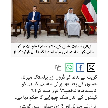
ایرانی سفارت خانے کے قائم مقام ناظم الامور کو
طلب کرے احتجاجی مراسلہ دیا گیا (فائل فوٹو: کونا)
کویت نے بدھ کو ڈرون اور بیلسٹک میزائل
حملوں کے بعد دو ایرانی سفارت کاروں کو
’ناپسندیدہ شخصیت‘ قرار دے کر 24
گھنٹوں کے اندر ملک چھوڑنے کا حکم دیا ہے۔
ایران نے میزائل اور ڈرون حملوں میں کویتی