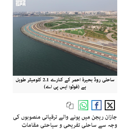
ساحلی روڈ بحیرۂ احمر کے کنارے 2.1 کلومیٹر طویل
ہے (فوٹو: ایس پی اے)
جازان ریجن میں ہونے والے ترقیاتی منصوبوں کی
وجہ سے ساحلی تفریحی و سیاحتی مقامات