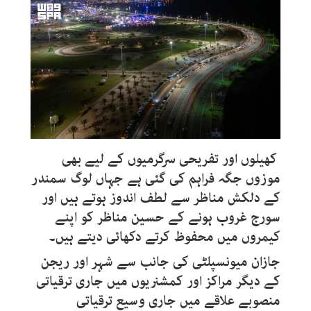
کھیلوں اور تفریحی سرگرمیوں کے لیے بھی
موزوں جگہ فراہم کی گئی ہے جہاں لوگ سمندر
کے دلکش مناظر سے لطف اندوز ہوتے ہیں اور
سورج غروب ہونے کے حسین مناظر کو اپنے
کیمروں میں محفوظ کرتے دکھائی دیتے ہیں۔
جازان میونسپلٹی کی جانب سے شہر اور ریجن
کے دیگر مراکز اور کمشنریوں میں جاری ترقیاتی
منصوبے علاقے میں جاری وسیع ترقیاتی