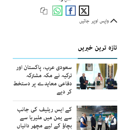
واپس اوپر جائیں
تازہ ترین خبریں
سعودی عرب، پاکستان اور
ترکیہ نے مکہ مشترکہ
دفاعی معاہدے پر دستخط
کر دیے
کے ایس ریلیف کی جانب
سے یمن میں ملیریا سے
بچاؤ کے لیے مچھر دانیاں