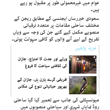
عوام میں غیرمعمولی طور پر مقبول ہو رہے
ہیں۔
سعودی خبررساں ایجنسی کے مطابق ریجن کے
مختلف ساحلی مقامات پر متعدد ترقیاتی
منصوبے مکمل کیے گئے جن کی وجہ سے وہاں
تفریح کے لیے آنے والوں کو کافی سہولت ہوئی۔
مزید پڑھیں
ورثے اور جدت کا امتزاج، جازان
کی ثقافتی سیاحت کا فروغ
افریقی گرے ہارن بِل، جازان کے
بھرپور حیاتیاتی تنوع کی عکاس
میونسپلٹی کی جانب سے تعمیر کیا گیا ساحلی
روڈ نمایاں شہری اور سیاحتی منصوبوں میں