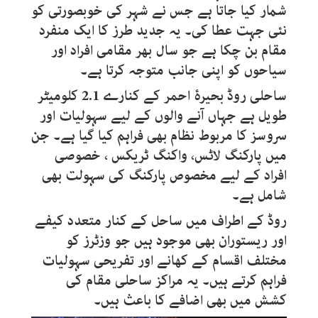
شمار کیا جاتا ہے جس نے شہر کی خوبصورتی کو
نئی جہت عطا کی۔ یہ جدید طرز کا ایک منفرد
مقام بن چکا ہے جو سال بھر مقامی افراد اور
سیاحوں کو اپنی جانب متوجہ کرتا ہے۔
ساحلی روڈ بحیرۂ احمر کے کنارے 2.1 کلومیٹر
طویل ہے جہاں آنے والوں کے لیے سہولیات اور
سروسز کا مربوط نظام بھی فراہم کیا گیا ہے۔ جن
میں پارکنگ لاٹس، واکنگ ٹریکس ، خصوصی
افراد کے لیے مخصوص پارکنگ کی سہولت بھی
شامل ہے۔
روڈ کے اطراف میں ساحل کے کنار متعدد کیفے
اور ریستوران بھی موجود ہیں جو وزٹرز کو
مختلف اقسام کے کھانے اور تفریحی سہولیات
فراہم کرتے ہیں۔ یہ مراکز ساحلی مقام کی
کشش میں بھی اضافے کا باعث ہیں۔