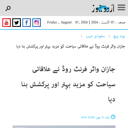
جمعہ ، 07 اگست ، 2026
|
Friday , August 07, 2026
You are here
ہوم پیچ
سعودی عرب
جازان واٹر فرنٹ روڈ نے علاقائی سیاحت کو مزید بہتر اور پرکشش بنا دیا
جازان واٹر فرنٹ روڈ نے علاقائی
سیاحت کو مزید بہتر اور پرکشش بنا
دیا
ہفتہ 6 جون 2026 0:01