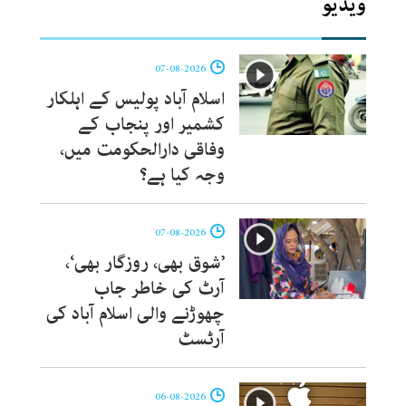
ویڈیو
07-08-2026
اسلام آباد پولیس کے اہلکار
کشمیر اور پنجاب کے
وفاقی دارالحکومت میں،
وجہ کیا ہے؟
07-08-2026
’شوق بھی، روزگار بھی‘،
آرٹ کی خاطر جاب
چھوڑنے والی اسلام آباد کی
آرٹسٹ
06-08-2026