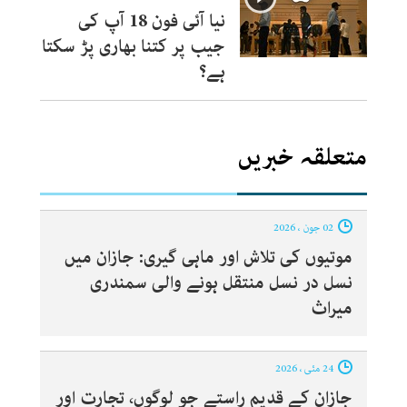
نیا آئی فون 18 آپ کی
جیب پر کتنا بھاری پڑ سکتا
ہے؟
متعلقہ خبریں
02 جون ، 2026
موتیوں کی تلاش اور ماہی گیری: جازان میں
نسل در نسل منتقل ہونے والی سمندری
میراث
24 مئی ، 2026
جازان کے قدیم راستے جو لوگوں، تجارت اور