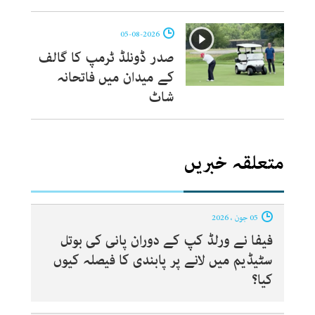
05-08-2026
صدر ڈونلڈ ٹرمپ کا گالف
کے میدان میں فاتحانہ
شاٹ
متعلقہ خبریں
05 جون ، 2026
فیفا نے ورلڈ کپ کے دوران پانی کی بوتل
سٹیڈیم میں لانے پر پابندی کا فیصلہ کیوں
کیا؟