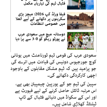
فٹبال ٹیم کی تیاریاں مکمل
فیفا ورلڈ کپ 2026: میچز بڑی
سکرینوں پر دکھانے کے لیے العلا
میں خصوصی انتظامات
دوستانہ میچ میں سعودی عرب
نے پورٹو ریکو کو 0-3 سے ہرا دیا
سعودی عرب کی قومی ٹیم ٹورنامنٹ میں یونانی
کوچ جورجیوس دونیس کی قیادت میں اترے گی
جو پرامید ہیں کہ ٹیم مشکل مقابلوں کے باوجود
اچھی کارکردگی دکھائے گی۔
سپین کی ٹیم جو کے یورپین چیمپیئن بھی ہے،
اس مرتبہ ٹائٹل حاصل کرنے کے لیے فیورٹ ہے
اور اس کے سکواڈ میں دنیائے فٹبال کے ٹاپ
ٹیلنٹڈ کھلاڑی شامل ہیں۔