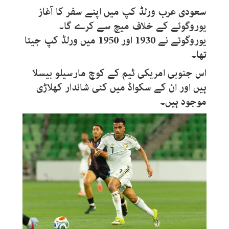
سعودی عرب ورلڈ کپ میں اپنے سفر کا آغاز
یوروگوئے کے خلاف میچ سے کرے گا۔
یوروگوئے نے 1930 اور 1950 میں ورلڈ کپ جیتا
تھا۔
اس جنوبی امریکی ٹیم کے کوچ مارسیلو بیسلا
ہیں اور ان کے سکواڈ میں کئی شاندار کھلاڑی
موجود ہیں۔