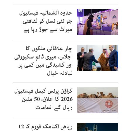
حدود الشمالیہ فیسٹیول
جو نئی نسل کو ثقافتی
میراث سے جوڑ رہا ہے
چار علاقائی ملکوں کا
اجلاس، میری ٹائم سکیورٹی
اور کشیدگی میں کمی پر
تبادلہ خیال
کراؤن پرنس کیمل فیسٹیول
2026 کا اعلان، 50 ملین
ریال کے انعامات
ریاض اکنامک فورم کا 12