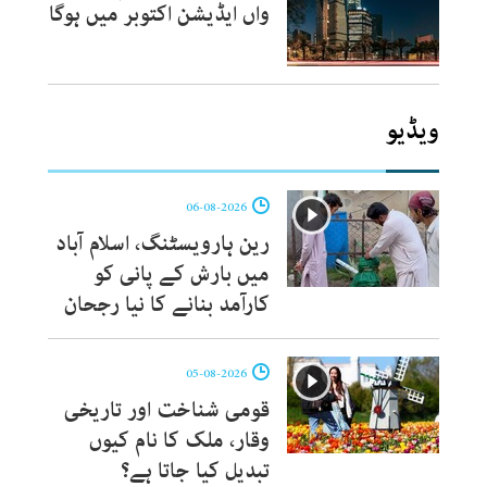
واں ایڈیشن اکتوبر میں ہوگا
ویڈیو
06-08-2026
رین ہارویسٹنگ، اسلام آباد
میں بارش کے پانی کو
کارآمد بنانے کا نیا رجحان
05-08-2026
قومی شناخت اور تاریخی
وقار، ملک کا نام کیوں
تبدیل کیا جاتا ہے؟