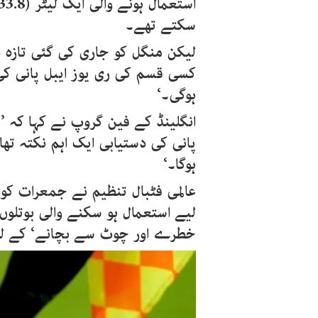
سکتے تھے۔
لیکن منگل کو جاری کی گئی تازہ د
کسی قسم کی ری یوز ایبل پانی کی
ہوگی۔‘
انگلینڈ کے فین گروپ نے کہا کہ 
پانی کی دستیابی ایک اہم نکتہ تھا 
ہوگا۔‘
عالمی فٹبال تنظیم نے جمعرات کو
لیے استعمال ہو سکنے والی بوتلوں 
خطرے اور چوٹ سے بچانے‘ کے لی