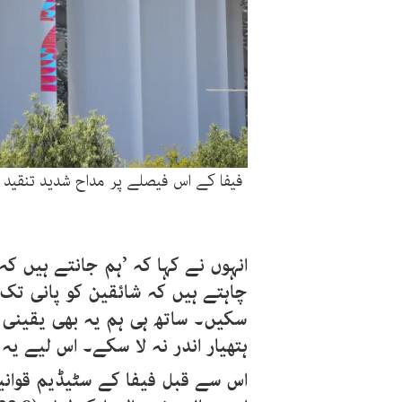
فیفا کے اس فیصلے پر مداح شدید تنقید 
انہوں نے کہا کہ ’ہم جانتے ہیں ک
چاہتے ہیں کہ شائقین کو پانی تک 
سکیں۔ ساتھ ہی ہم یہ بھی یقینی 
ہتھیار اندر نہ لا سکے۔ اس لیے ی
اس سے قبل فیفا کے سٹیڈیم قوان