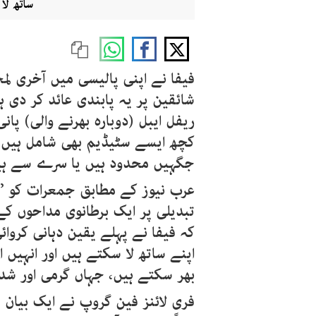
ساتھ لا
فیفا نے اپنی پالیسی میں آخری لم
ریفل ایبل (دوبارہ بھرنے والی) پا
کچھ ایسے سٹیڈیم بھی شامل ہیں 
جگہیں محدود ہیں یا سرے سے ہی
عرب نیوز کے مطابق جمعرات کو ’س
تبدیلی پر ایک برطانوی مداحوں کے
کہ فیفا نے پہلے یقین دہانی کروا
اپنے ساتھ لا سکتے ہیں اور انہیں
بھر سکتے ہیں، جہاں گرمی اور شد
فری لائنز فین گروپ نے ایک بیان 