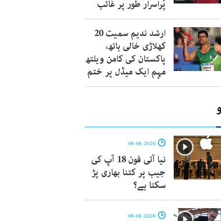
پُراسرار طور پر غائب
ارشد ندیم سمیت 20
کھلاڑی خالی ہاتھ،
پاکستان کی کامن ویلتھ
مہم ایک میڈل پر ختم
06-08-2026
نیا آئی فون 18 آپ کی
جیب پر کتنا بھاری پڑ
سکتا ہے؟
06-08-2026