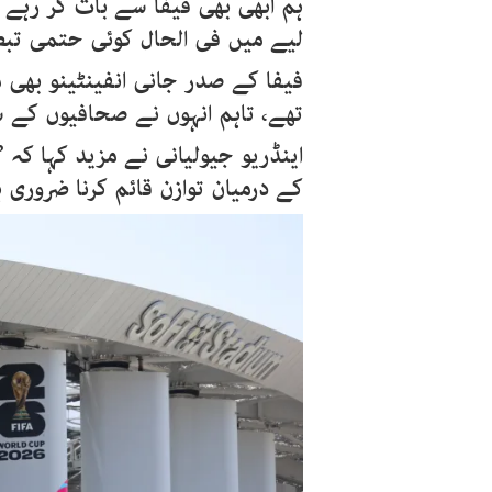
ہم ابھی بھی فیفا سے بات کر رہے ہ
لیے میں فی الحال کوئی حتمی تبصرہ
فیفا کے صدر جانی انفینٹینو بھی 
تھے، تاہم انہوں نے صحافیوں کے س
اینڈریو جیولیانی نے مزید کہا کہ
کے درمیان توازن قائم کرنا ضروری 