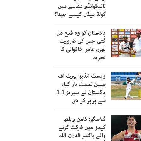
تائیکوانڈو مقابلے میں
گولڈ میڈل کیسے جیتا؟
پاکستان کو وہ فتح مل
گئی جس کی ضرورت
تھی، عامر خاکوانی کا
تجزیہ
ویسٹ انڈیز پورٹ آف
سپین ٹیسٹ ہار گیا،
پاکستان نے سیریز 1-1
سے برابر کر دی
گلاسگو: کامن ویلتھ
گیمز میں شرکت کرنے
والے باکسر قدرت اللہ