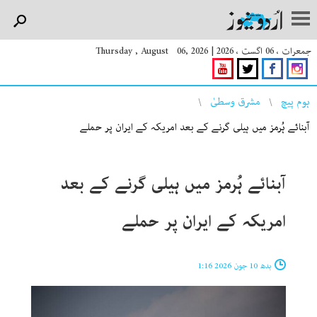
جمعرات ، 06 اگست ، 2026
|
Thursday , August 06, 2026
You are here
ہوم پیچ
مشرق وسطیٰ
آبنائے ہُرمز میں ہیلی گرنے کے بعد امریکہ کے ایران پر حملے
آبنائے ہُرمز میں ہیلی گرنے کے بعد
امریکہ کے ایران پر حملے
بدھ 10 جون 2026 1:16