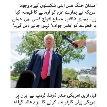
’میدان جنگ میں اپنی شکستوں کے باوجود
امریکہ نے ہمارے عزم کو آزمانے کا فیصلہ کیا
ہے۔ ہماری طاقتور مسلح افواج کسی بھی حملے
یا خطرے کو ’بغیر جواب‘ نہیں جانے دیں گی۔‘
قبل ازیں امریکی صدر ڈونلڈ ٹرمپ نے ایران پر
امریکی ہیلی کاپٹر مار گرانے کا الزام عائد کیا اور