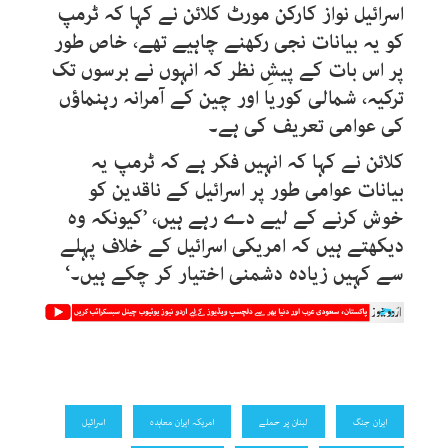
اسرائیل نواز کارکن مورٹ کلائن نے کہا کہ ٹرمپ
کو یہ بیانات نجی رکھنے چاہیے تھے، خاص طور
پر اس بات کے پیشِ نظر کہ انہوں نے برسوں تک
ترکیہ، شمالی کوریا اور چین کے آمرانہ رہنماؤں
کی عوامی تعریف کی ہے۔
کلائن نے کہا کہ انہیں فکر ہے کہ ٹرمپ یہ
بیانات عوامی طور پر اسرائیل کے ناقدین کو
خوش کرنے کے لیے دے رہے ہیں، ’کیونکہ وہ
دیکھتے ہیں کہ امریکی اسرائیل کے خلاف پہلے
سے کہیں زیادہ دشمنی اختیار کر چکے ہیں۔‘
ایران جنگ
لبنان پر حملے
امریکہ ایران معاہدہ
اسرائیل