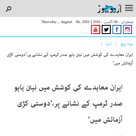
جمعرات ، 06 اگست ، 2026
|
Thursday , August 06, 2026
You are here
ہوم پیچ
دنیا
ایران معاہدے کی کوشش میں نیتن یاہو صدر ٹرمپ کے نشانے پر،’دوستی کڑی
آزمائش میں‘
ایران معاہدے کی کوشش میں نیتن یاہو
صدر ٹرمپ کے نشانے پر،’دوستی کڑی
آزمائش میں‘