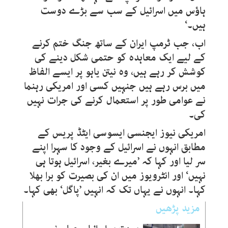
ہاؤس میں اسرائیل کے سب سے بڑے دوست
ہیں۔‘
اب، جب ٹرمپ ایران کے ساتھ جنگ ختم کرنے
کے لیے ایک معاہدہ کو حتمی شکل دینے کی
کوشش کر رہے ہیں، وہ نیتن یاہو پر ایسے الفاظ
میں برس رہے ہیں جنہیں کسی اور امریکی رہنما
نے عوامی طور پر استعمال کرنے کی جرات نہیں
کی۔
امریکی نیوز ایجنسی ایسوسی ایٹڈ پریس کے
مطابق انہوں نے اسرائیل کے وجود کا سہرا اپنے
سر لیا اور کہا کہ ’میرے بغیر، اسرائیل ہوتا ہی
نہیں‘ اور انٹرویوز میں ان کی بصیرت کو برا بھلا
کہا۔ انہوں نے یہاں تک کہ انہیں ’پاگل‘ بھی کہا۔
مزید پڑھیں