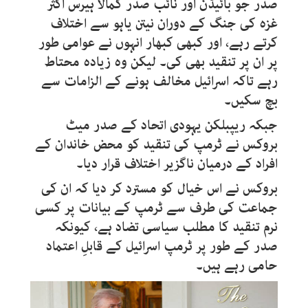
صدر جو بائیڈن اور نائب صدر کمالا ہیرس اکثر
غزہ کی جنگ کے دوران نیتن یاہو سے اختلاف
کرتے رہے، اور کبھی کبھار انہوں نے عوامی طور
پر ان پر تنقید بھی کی۔ لیکن وہ زیادہ محتاط
رہے تاکہ اسرائیل مخالف ہونے کے الزامات سے
بچ سکیں۔
جبکہ ریپبلکن یہودی اتحاد کے صدر میٹ
بروکس نے ٹرمپ کی تنقید کو محض خاندان کے
افراد کے درمیان ناگزیر اختلاف قرار دیا۔
بروکس نے اس خیال کو مسترد کر دیا کہ ان کی
جماعت کی طرف سے ٹرمپ کے بیانات پر کسی
نرم تنقید کا مطلب سیاسی تضاد ہے، کیونکہ
صدر کے طور پر ٹرمپ اسرائیل کے قابلِ اعتماد
حامی رہے ہیں۔