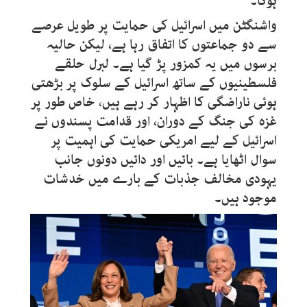
ہوگا۔‘
واشنگٹن میں اسرائیل کی حمایت پر طویل عرصے
سے دو جماعتوں کا اتفاق رہا ہے، لیکن حالیہ
برسوں میں یہ کمزور پڑ گیا ہے۔ لبرل حلقے
فلسطینیوں کے ساتھ اسرائیل کے سلوک پر بڑھتی
ہوئی ناراضگی کا اظہار کر رہے ہیں، خاص طور پر
غزہ کی جنگ کے دوران، اور قدامت پسندوں نے
اسرائیل کے لیے امریکی حمایت کی اہمیت پر
سوال اٹھایا ہے۔ بائیں اور دائیں دونوں جانب
یہودی مخالف جذبات کے بارے میں خدشات
موجود ہیں۔