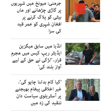
جرمنی: میونخ میں شہریوں
پر گاڑی چڑھانے اور ماں
بیٹی کو ہلاک کرنے پر
افغان شہری کو عمر قید
کی سزا
انڈیا میں سابق میگزین
ایڈیٹر ریپ کیس میں مجرم
قرار، ’لڑکی نے حق کے لیے
آواز بلند کی‘
’کیا کام بدلنا چاہو گی‘،
غیر اخلاقی پیغام بھیجنے
پر آسٹریلوی سیاست دان
تنقید کی زد میں