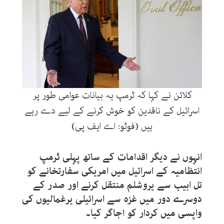
کلائن نے کہا کہ ٹرمپ یہ بیانات عوامی طور پر
اسرائیل کے ناقدین کو خوش کرنے کے لیے دے رہے
ہیں (فوٹو: اے ایف پی)
انہوں نے دیگر اقدامات کے ساتھ پہلی ٹرمپ
انتظامیہ کے اسرائیل میں امریکی سفارتخانے کو
تل ابیب سے یروشلم منتقل کرنے اور صدر کے
دوسرے دور میں غزہ سے اسرائیلی یرغمالیوں کی
واپسی میں کردار کو اجاگر کیا۔