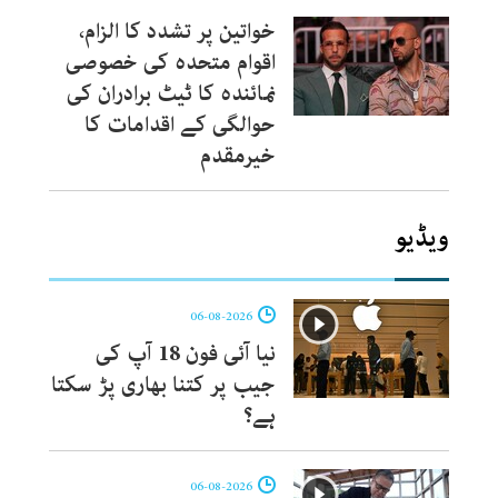
خواتین پر تشدد کا الزام،
اقوام متحدہ کی خصوصی
نمائندہ کا ٹیٹ برادران کی
حوالگی کے اقدامات کا
خیرمقدم
ویڈیو
06-08-2026
نیا آئی فون 18 آپ کی
جیب پر کتنا بھاری پڑ سکتا
ہے؟
06-08-2026