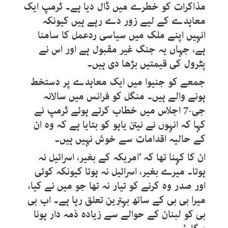
مذاکرات کو خطرے میں ڈال دیا ہے۔ ٹرمپ ایک
معاہدے کے لیے زور دے رہے ہیں کیونکہ
انہیں اپنے ملک میں سیاسی ردعمل کا سامنا
ہے، جہاں یہ جنگ غیر مقبول ہے اور اس نے
پٹرول کی قیمتیں بڑھا دی ہیں۔
جمعے کو جنیوا میں ایک معاہدے پر دستخط
ہونے والے ہیں۔ منگل کو فرانس میں سالانہ
جی-7 اجلاس میں خطاب کرتے ہوئے ٹرمپ نے
کہا کہ انہوں نے نیتن یاہو کو بتایا ہے کہ وہ ان
کے حالیہ اقدامات سے خوش نہیں ہیں۔
ان کا کہنا تھا کہ ’امریکہ کے بغیر، اسرائیل نہ
ہوتا۔ میرے بغیر، اسرائیل نہ ہوتا کیونکہ کوئی
اور صدر وہ کرنے کو تیار نہ تھا جو میں نے کیا،
میرا بی بی کے ساتھ بہترین تعلق رہا ہے۔ اب بی
بی کو لبنان کے حوالے سے زیادہ ذمہ دار ہونا