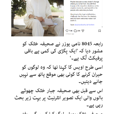
رابعہ 8045 نامی یوزر نے صحیفہ خٹک کو
مشور دیا کہ ’ایک پگڑی کی کمی ہے باقی
پرفیکٹ لُک ہے۔‘
اسی طرح اویس کا کہنا تھا کہ وہ لوگوں کو
حیران کرنے کا کوئی بھی موقع ہاتھ سے نہیں
جانے دیتیں۔
اس سے قبل بھی صحیفہ جبار خٹک چھوٹے
بالوں والی ایک تصویر انٹرنیٹ پر بہت زیر بحث
رہی ہے۔