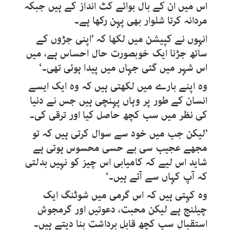
اس میں ان کے بال بوائے کٹ انداز کے ہیں جبکہ
مردانہ کرتا شلوار بھی پہن رکھا ہے۔
انہوں نے کپیشن میں لکھا کہ ’اپنی جڑوں کے
ساتھ جڑنا ایک خوبصورت حال احساس ہے، میں
اس شہر میں گئی جہاں میں پیدا ہوئی تھی۔‘
وہ اپنے بارے میں لکھتی ہیں کہ وہ ایک ایسے
انسان کے طور پر وہاں پہنچی ہیں جس نے دنیا
کی نظر میں سب کچھ حاصل کیا اور ترقی کی۔
’لیکن جب میں خود سے سوال کرتی ہیں کہ تو
مجھے عجیب سی بے حسی محسوس ہوتی ہے
شاید اس لیے کہ کامیابی اس چیز کو نہیں بدلتی
کہ آپ کہاں سے آئے ہیں۔‘
وہ کہتی ہیں کہ اس گرمی میں شوٹنگ ایک
چیلنج ہے لیکن محبت، دعوتیں اور گرمجوش
استقبال سب کچھ قابل برداشت بنا دیتے ہیں۔