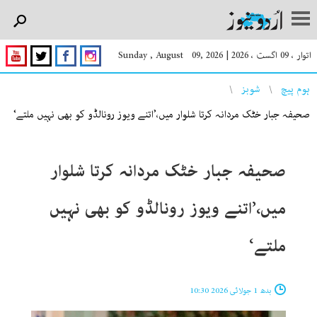
اتوار ، 09 اگست ، 2026
|
Sunday , August 09, 2026
You are here
ہوم پیچ
شوبز
صحیفہ جبار خٹک مردانہ کرتا شلوار میں،’اتنے ویوز رونالڈو کو بھی نہیں ملتے‘
صحیفہ جبار خٹک مردانہ کرتا شلوار
میں،’اتنے ویوز رونالڈو کو بھی نہیں
ملتے‘
بدھ 1 جولائی 2026 10:30