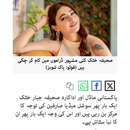
صحیفہ خٹک کئی مشہور ڈراموں میں کام کر چکی
ہیں (فوٹو: پاک شوبز)
پاکستانی ماڈل اور اداکارہ صحیفہ جبار خٹک
ایک بار پھر سوشل میڈیا صارفین کی توجہ کا
مرکز بن رہی ہیں اور اس کی وجہ ایک بار پھر ان
کا نیا سٹائل ہے۔