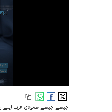
جیسے جیسے سعودی عرب اپنے روایت