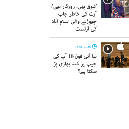
’شوق بھی، روزگار بھی‘،
آرٹ کی خاطر جاب
چھوڑنے والی اسلام آباد
کی آرٹسٹ
06-08-2026
نیا آئی فون 18 آپ کی
جیب پر کتنا بھاری پڑ
سکتا ہے؟