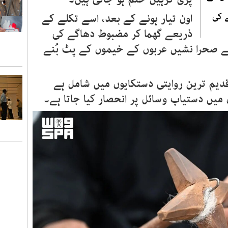
 کی
اون تیار ہونے کے بعد، اسے تکلے کے
ذریعے گھما کر مضبوط دھاگے کی
 صحرا نشیں عربوں کے خیموں کے پٹ بُنے
 قدیم ترین روایتی دستکایوں میں شامل ہے
میں دستیاب وسائل پر انحصار کیا جاتا ہے۔