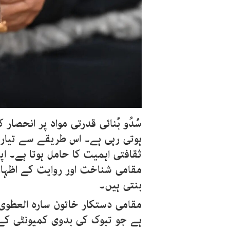
سُدُو بُنائی قدرتی مواد پر انحصا
ہوتی رہی ہے۔ اس طریقے سے تیار 
ثقافتی اہمیت کا حامل ہوتا ہے۔ ا
مقامی شناخت اور روایت کے اظہار
بنتی ہیں۔
مقامی دستکار خاتون سارہ العطوی ب
ہے جو تبوک کی بدوی کمیونٹی کے ط