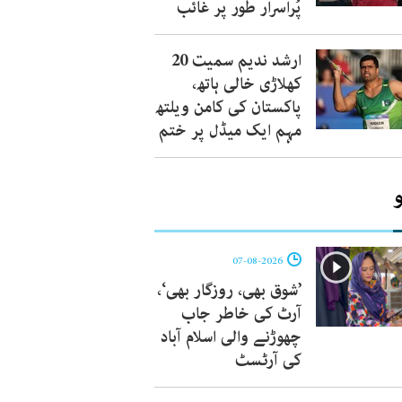
پُراسرار طور پر غائب
ارشد ندیم سمیت 20
کھلاڑی خالی ہاتھ،
پاکستان کی کامن ویلتھ
مہم ایک میڈل پر ختم
07-08-2026
’شوق بھی، روزگار بھی‘،
آرٹ کی خاطر جاب
چھوڑنے والی اسلام آباد
کی آرٹسٹ