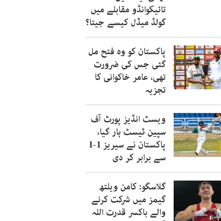
تائیکوانڈو مقابلے میں
گولڈ میڈل کیسے جیتا؟
پاکستان کو وہ فتح مل
گئی جس کی ضرورت
تھی، عامر خاکوانی کا
تجزیہ
ویسٹ انڈیز پورٹ آف
سپین ٹیسٹ ہار گیا،
پاکستان نے سیریز 1-1
سے برابر کر دی
گلاسگو: کامن ویلتھ
گیمز میں شرکت کرنے
والے باکسر قدرت اللہ