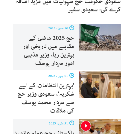
سعودی حکومت حج سہولیات میں مزید اضافہ
کرے گی: سعودی سفیر
10 جون ، 2025
حج 2025 ماضی کے
مقابلے میں تاریخی اور
بہترین رہا، وزیرِ مذہبی
امور سردار یوسف
01 جون ، 2025
’بہترین انتظامات کے لیے
شکریہ‘، سعودی وزیر حج
سے سردار محمد یوسف
کی ملاقات
31 مئی ، 2025
پاکستانی حج عملہ عازمین