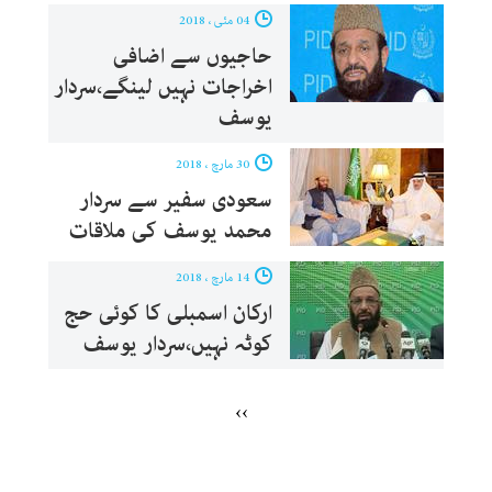
04 مئی ، 2018
حاجیوں سے اضافی
اخراجات نہیں لینگے،سردار
یوسف
30 مارچ ، 2018
سعودی سفیر سے سردار
محمد یوسف کی ملاقات
14 مارچ ، 2018
ارکان اسمبلی کا کوئی حج
کوٹہ نہیں،سردار یوسف
››