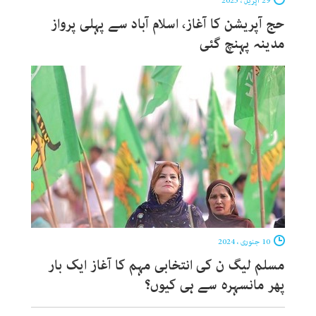
29 اپریل ، 2025
حج آپریشن کا آغاز، اسلام آباد سے پہلی پرواز
مدینہ پہنچ گئی
10 جنوری ، 2024
مسلم لیگ ن کی انتخابی مہم کا آغاز ایک بار
پھر مانسہرہ سے ہی کیوں؟