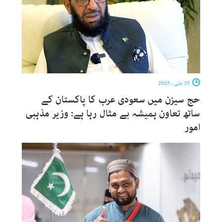
25 مئی ، 2025
حج سیزن میں سعودی عرب کا پاکستان کے
ساتھ تعاون ہمیشہ بے مثال رہا ہے: وزیر مذہبی
امور