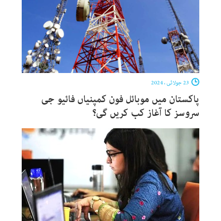
23 جولائی ، 2024
پاکستان میں موبائل فون کمپنیاں فائیو جی
سروسز کا آغاز کب کریں گی؟