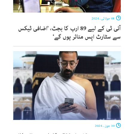
08 جولائی ، 2024
آئی ٹی کے لیے 89 ارب کا بجٹ، ’اضافی ٹیکس
سے سٹارٹ اپس متاثر ہوں گے‘
10 جون ، 2024