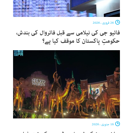
26 فروری ، 2026
فائیو جی کی نیلامی سے قبل فائروال کی بندش،
حکومتِ پاکستان کا موقف کیا ہے؟
16 جنوری ، 2026