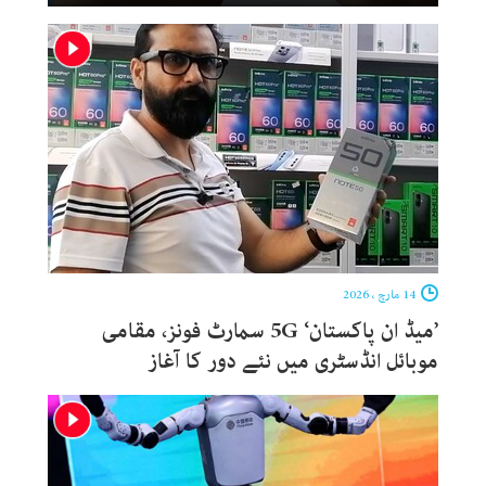
14 مارچ ، 2026
’میڈ ان پاکستان‘ 5G سمارٹ فونز، مقامی
موبائل انڈسٹری میں نئے دور کا آغاز