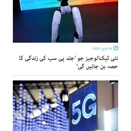
04 مارچ ، 2026
نئی ٹیکنالوجیز جو ’جلد ہی سب کی زندگی کا
حصہ بن جائیں گی‘