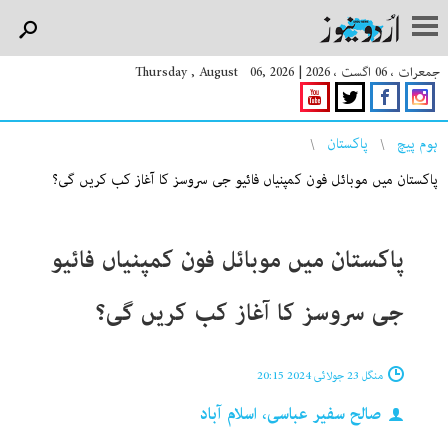
جمعرات ، 06 اگست ، 2026
|
Thursday , August 06, 2026
You are here
ہوم پیچ
پاکستان
پاکستان میں موبائل فون کمپنیاں فائیو جی سروسز کا آغاز کب کریں گی؟
پاکستان میں موبائل فون کمپنیاں فائیو
جی سروسز کا آغاز کب کریں گی؟
منگل 23 جولائی 2024 20:15
صالح سفیر عباسی، اسلام آباد