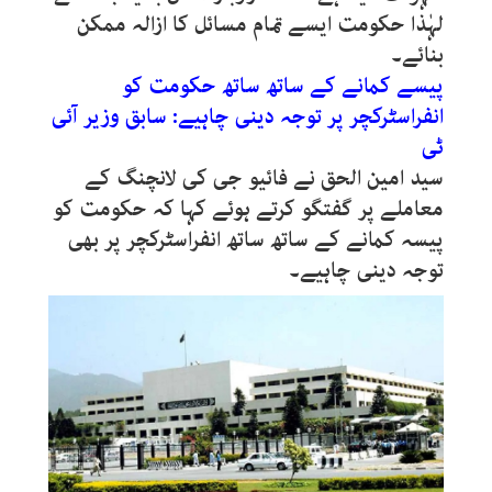
لہٰذا حکومت ایسے تمام مسائل کا ازالہ ممکن
بنائے۔
پیسے کمانے کے ساتھ ساتھ حکومت کو
انفراسٹرکچر پر توجہ دینی چاہیے: سابق وزیر آئی
ٹی
سید امین الحق نے فائیو جی کی لانچنگ کے
معاملے پر گفتگو کرتے ہوئے کہا کہ حکومت کو
پیسہ کمانے کے ساتھ ساتھ انفراسٹرکچر پر بھی
توجہ دینی چاہیے۔