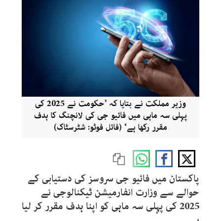
وزیر مملکت نے بتایا کہ ’حکومت نے 2025 کی
پہلی سہ ماہی میں فائیو جی کی لانچنگ کا ہدف
مقرر رکھا ہے‘ (فائل فوٹو: شٹرسٹاک)
پاکستان میں فائیو جی سروسز کی دستیابی کے
حوالے سے وزارت انفارمیشن ٹیکنالوجی نے
2025 کی پہلی سہ ماہی کو اپنا ہدف مقرر کر لیا
ہے۔