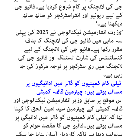
جی کی لانچنگ پر کام شروع کردیا ہے۔فائیو جی
کے لیے ریونیو اور انفراسٹرکچر کو ساتھ ساتھ
دیکھنا ہے۔‘
’وزارت انفارمیشن ٹیکنالوجی نے 2025 کی پہلی
سہ ماہی میں فائیو جی کی لانچنگ کا ہدف
مقرر رکھا ہے۔فائیو جی کی لانچنگ کے لیے
کنسلٹنٹس کی شارٹ لسٹنگ اور فائیو جی کی
لانچنگ میں ری سٹرکچر پر توجہ مرکوز کی جا
رہی ہے۔
ٹیلی کام کمپنیوں کو ڈالر میں ادائیگیوں پر
مسائل ہوتے ہیں: چیئرمین قائمہ کمیٹی
اس موقع پر سابق وزیر انفارمیشن ٹیکنالوجی اور
قائمہ کمیٹی کے چیئرمین سید امین الحق کا کہنا
تھا کہ ’ٹیلی کام کمپنیوں کو ڈالر میں ادائیگی پر
مسائل ہوتے ہیں۔فائیو جی کا مقصد عوام کو
سہولت دینا ہے تاکہ کاروبار آسان بنایا جا سکے