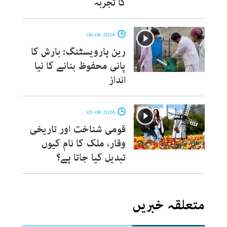
کا تجربہ
06-08-2026
رین ہارویسٹنگ: بارش کا
پانی محفوظ بنانے کا نیا
انداز
05-08-2026
قومی شناخت اور تاریخی
وقار، ملک کا نام کیوں
تبدیل کیا جاتا ہے؟
متعلقہ خبریں