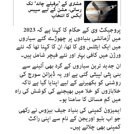
مشتری کے ’برفیلے چاند‘ تک
رسائی، مشن کے لیے سپیس
ایکس کا انتخاب
پروجیکٹ وی کے حکام کا کہنا ہے کہ 2023
میں آزمائشی بنیادوں پر چھوڑے گئے سیاروں
میں ایک ایٹلس وی کا تھا، ان کا کہنا تھا کہ نئے
ورژن میں کافی بہتر اور نئے فیچر شامل ہیں۔
ان جدید ترین سیاروں کے گرد بھی آئینے سے
بنی پٹی لپیٹی گئی ہے اور یہ ڈیزائن سورج کی
روشنی کو بکھیرنے کے لیے اپنایا گیا ہے تاکہ
خلابازوں کو خلا میں بھیجنے کی کوشش کی راہ
میں کم مسائل کا سامنا ہو۔
ایمیزون کمپنی کی بنیاد جیف بیزوس نے رکھی
جو اب بلیو اوریجن کے نام سے اپنی راکٹ
کمپنی بھی چلاتے ہیں۔