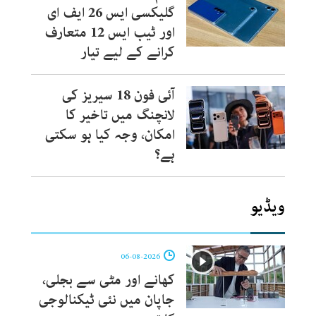
گلیکسی ایس 26 ایف ای
اور ٹیب ایس 12 متعارف
کرانے کے لیے تیار
آئی فون 18 سیریز کی
لانچنگ میں تاخیر کا
امکان، وجہ کیا ہو سکتی
ہے؟
ویڈیو
06-08-2026
کھانے اور مٹی سے بجلی،
جاپان میں نئی ٹیکنالوجی