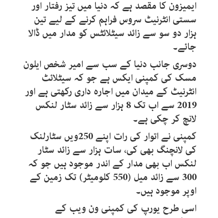
ایمیزون کا مقصد ہے کہ دنیا میں تیز رفتار اور
سستی انٹرنیٹ سروس فراہم کرنے کے لیے تین
ہزار دو سو سے زائد سیٹلائٹس کو مدار میں ڈالا
جائے۔
دوسری جانب دنیا کے سب سے امیر شخص ایلون
مسک کی کمپنی ایکس ہے جو کہ سیٹلائٹ
انٹرنیٹ کے میدان میں اجارہ داری رکھتی ہے اور
2019 سے اب تک 8 ہزار سے زائد سٹار لنکس
لانچ کر چکی ہے۔
کمپنی نے اتوار کی رات اپنے 250ویں سٹارلنک
کی لانچنگ بھی کی، سات ہزار سے زائد سٹار
لنکس اب بھی مدار کے اندر موجود ہیں جو کہ
300 سے زائد میل (550 کلومیٹر) تک زمین کے
اوپر موجود ہیں۔
اسی طرح یورپ کی کمپنی ون ویب کے