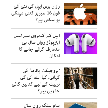
رواں برس ایپل کی نئی آئی
فون 18 سیریز کتنی مہنگی
ہو سکتی ہے؟
ایپل کے کیمروں سے لیس
ایئرپوڈز رواں سال ہی
متعارف کرائے جانے کا
امکان
’پروجیکٹ پاناما‘ کی
کہانی: کیا اے آئی کی
تربیت کے لیے کتابیں کاٹی
جا رہی ہیں؟
سام سنگ رواں سال