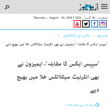
جمعرات ، 06 اگست ، 2026
|
Thursday , August 06, 2026
You are here
ہوم پیچ
سائنس اور ٹیکنالوجی
’سپیس ایکس کا مقابلہ‘، ایمیزون نے بھی انٹرنیٹ سیٹلائٹس خلا میں بھیج دیے
’سپیس ایکس کا مقابلہ‘، ایمیزون نے
بھی انٹرنیٹ سیٹلائٹس خلا میں بھیج
دیے
منگل 29 اپریل 2025 6:29