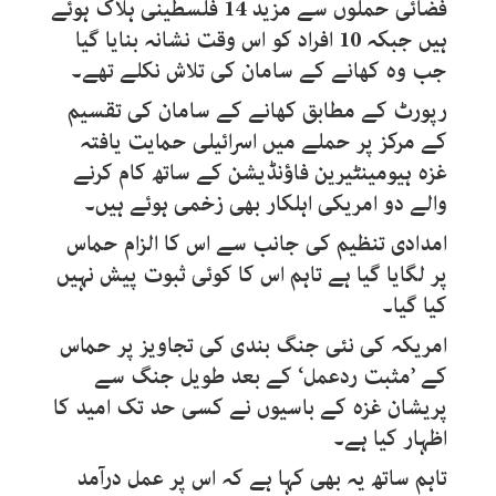
فضائی حملوں سے مزید 14 فلسطینی ہلاک ہوئے
ہیں جبکہ 10 افراد کو اس وقت نشانہ بنایا گیا
جب وہ کھانے کے سامان کی تلاش نکلے تھے۔
رپورٹ کے مطابق کھانے کے سامان کی تقسیم
کے مرکز پر حملے میں اسرائیلی حمایت یافتہ
غزہ ہیومینٹیرین فاؤنڈیشن کے ساتھ کام کرنے
والے دو امریکی اہلکار بھی زخمی ہوئے ہیں۔
امدادی تنظیم کی جانب سے اس کا الزام حماس
پر لگایا گیا ہے تاہم اس کا کوئی ثبوت پیش نہیں
کیا گیا۔
امریکہ کی نئی جنگ بندی کی تجاویز پر حماس
کے ’مثبت ردعمل‘ کے بعد طویل جنگ سے
پریشان غزہ کے باسیوں نے کسی حد تک امید کا
اظہار کیا ہے۔
تاہم ساتھ یہ بھی کہا ہے کہ اس پر عمل درآمد