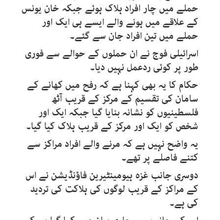
حملے میں چار افراد ہلاک ہوئے جبکہ خان یونس
کے علاقے میں ہونے والے ایسے ہی ایک اور
حملے میں تین افراد جان سے گئے۔
اسرائیلی فوج نے ان حملوں کے حوالے سے فوری
طور پر کوئی ردعمل نہیں دیا۔
حکام کا یہ بھی کہنا ہے کہ رفح میں کھانے کے
سامان کی تقسیم کے مرکز کے قریب آٹھ
فلسطینیوں کو نشانہ بنایا گیا جبکہ ایک اور
شخص کو ایک اور مرکز کے قریب ہلاک کیا گیا۔
یہ واضح نہیں ہے کہ مرنے والے افراد مراکز سے
کتنے فاصلے پر تھے۔
دوسری جانب غزہ ہیومینٹیرین فاؤنڈیشن نے اس
کے مراکز کے قریب لوگوں کی ہلاکت کی تردید
کی ہے۔