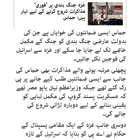
غزہ جنگ بندی پر ’فوری‘
مذاکرات شروع کرنے کے لیے تیار
ہیں: حماس
حماس ایسی ضمانتوں کی خواہاں ہے جن کی
بدولت عارضی جنگ بندی کو جنگ کے مکمل
خاتمے تک لے جایا جا سکے اور غزہ سے اسرائیل
کی فوجیں نکل جائیں۔
پچھلی مرتبہ ہونے والے مذاکرات بھی حماس کی
جانب سے ایسی ضمانتیں طلب کیے جانے پر ہی
رک گئے تھے جبکہ وزیراعظم نیتن یاہو مصر تھے
کہ عسکریت پسند گروپ کی مکمل تباہی کو
یقینی بنانے کے لیے دوبارہ لڑائی شروع کی
جائے گی۔
دوسری جانب غزہ کے ایک مقامی ہسپتال کے
حکام نے اے پی کو بتایا کہ اسرائیل کے تازہ