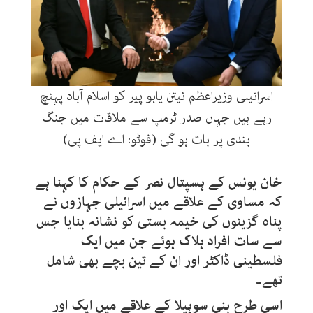
اسرائیلی وزیراعظم نیتن یاہو پیر کو اسلام آباد پہنچ
رہے ہیں جہاں صدر ٹرمپ سے ملاقات میں جنگ
بندی پر بات ہو گی (فوٹو: اے ایف پی)
خان یونس کے ہسپتال نصر کے حکام کا کہنا ہے
کہ مساوی کے علاقے میں اسرائیلی جہازوں نے
پناہ گزینوں کی خیمہ بستی کو نشانہ بنایا جس
سے سات افراد ہلاک ہوئے جن میں ایک
فلسطینی ڈاکٹر اور ان کے تین بچے بھی شامل
تھے۔
اسی طرح بنی سوہیلا کے علاقے میں ایک اور