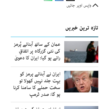
واپس اوپر جائیں
تازہ ترین خبریں
عمان کے ساتھ آبنائے ہُرمز
کی نئی گزرگاہ پر اتفاقِ
رائے ہو گیا: ایران کا دعویٰ
ایران نے آبنائے ہرمز کو
بہت جلد نہیں کھولا تو
سخت حملے کا سامنا کرنا
ہو گا: صدر ٹرمپ