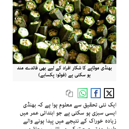
بھنڈی موٹاپے کا شکار افراد کے لیے بھی فائدے مند
ہو سکتی ہے (فوٹو: پکسابے)
ایک نئی تحقیق سے معلوم ہوا ہے کہ بھنڈی
ایسی سبزی ہو سکتی ہے جو ابتدائی عمر میں
زیادہ خوراک کے نتیجے میں پیدا ہونے والے