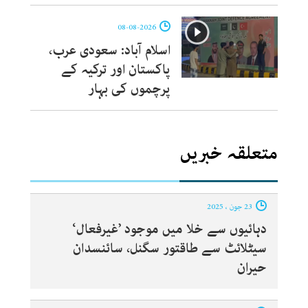
08-08-2026
اسلام آباد: سعودی عرب،
پاکستان اور ترکیہ کے
پرچموں کی بہار
متعلقہ خبریں
23 جون ، 2025
دہائیوں سے خلا میں موجود ’غیرفعال‘
سیٹلائٹ سے طاقتور سگنل، سائنسدان
حیران