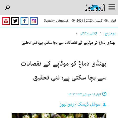
اتوار ، 09 اگست ، 2026
|
Sunday , August 09, 2026
You are here
ہوم پیچ
لائف سٹائل
بھنڈی دماغ کو موٹاپے کے نقصانات سے بچا سکتی ہے: نئی تحقیق
بھنڈی دماغ کو موٹاپے کے نقصانات
سے بچا سکتی ہے: نئی تحقیق
اتوار 13 جولائی 2025 15:36
سوشل ڈیسک -اردو نیوز