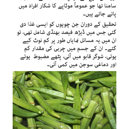
سامنا تھا جو عموماً موٹاپے کا شکار افراد میں
پائے جاتے ہیں۔
تحقیق کے دوران جن چوہوں کو ایسی غذا دی
گئی جس میں ڈیڑھ فیصد بھنڈی شامل تھی، تو
ان میں یہ مسائل نمایاں طور پر کم نوٹ کیے
گئے۔ ان کے جسم میں چربی کی مقدار کم
ہوئی، شوگر قابو میں آئی، پٹھے مضبوط ہوئے
اور دماغی سوجن میں کمی آئی۔