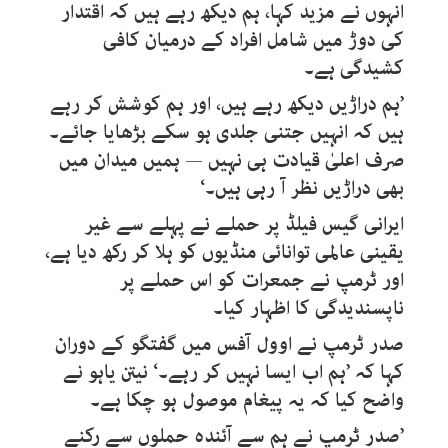
انہوں نے مزید کہا، ہم دیکھ رہے ہیں کہ اقتدار
کی دوڑ میں شامل افراد کے درمیان کافی
کشیدگی ہے۔
’ہم دراڑیں دیکھ رہے ہیں، اور ہم کوشش کر رہے
ہیں کہ انہیں جتنی جلدی ہو سکے بڑھایا جائے۔
صرف اعلیٰ قیادت ہی نہیں — ہمیں میدان میں
بھی دراڑیں نظر آ رہی ہیں۔‘
ایرانی گیس فیلڈ پر حملے نے پہلے سے غیر
یقینی عالمی توانائی منڈیوں کو ہلا کر رکھ دیا ہے،
اور ٹرمپ نے جمعرات کو اس حملے پر
ناپسندیدگی کا اظہار کیا۔
صدر ٹرمپ نے اوول آفس میں گفتگو کے دوران
کہا کہ ’ہم اب ایسا نہیں کر رہے۔‘ نیتن یاہو نے
واضح کیا کہ یہ پیغام موصول ہو چکا ہے۔
’صدر ٹرمپ نے ہم سے آئندہ حملوں سے رکنے