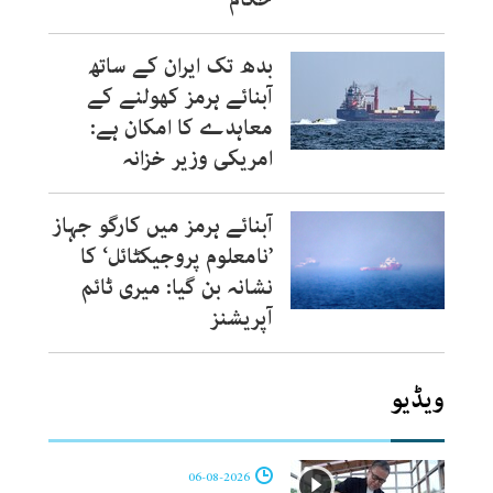
بدھ تک ایران کے ساتھ
آبنائے ہرمز کھولنے کے
معاہدے کا امکان ہے:
امریکی وزیر خزانہ
آبنائے ہرمز میں کارگو جہاز
’نامعلوم پروجیکٹائل‘ کا
نشانہ بن گیا: میری ٹائم
آپریشنز
ویڈیو
06-08-2026