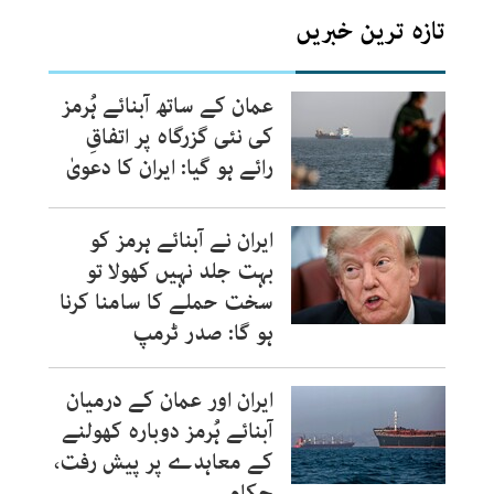
تازہ ترین خبریں
عمان کے ساتھ آبنائے ہُرمز
کی نئی گزرگاہ پر اتفاقِ
رائے ہو گیا: ایران کا دعویٰ
ایران نے آبنائے ہرمز کو
بہت جلد نہیں کھولا تو
سخت حملے کا سامنا کرنا
ہو گا: صدر ٹرمپ
ایران اور عمان کے درمیان
آبنائے ہُرمز دوبارہ کھولنے
کے معاہدے پر پیش رفت،
حکام