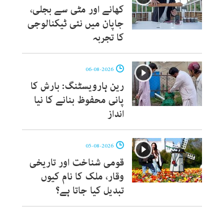
کھانے اور مٹی سے بجلی،
جاپان میں نئی ٹیکنالوجی
کا تجربہ
06-08-2026
رین ہارویسٹنگ: بارش کا
پانی محفوظ بنانے کا نیا
انداز
05-08-2026
قومی شناخت اور تاریخی
وقار، ملک کا نام کیوں
تبدیل کیا جاتا ہے؟