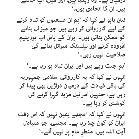
درمیان ہے۔ وہ رہنما ہیں، اور میں، آپ جانتے
ہیں، ان کا اتحادی ہوں۔‘
نیتن یاہو نے کہا کہ ’ہم ان صنعتوں کو تباہ کرنے
کے لیے کارروائی کر رہے ہیں جو میزائل بنانے
کو ممکن بناتی ہیں۔ ایران کے پاس اب یورینیم
افزودہ کرنے اور بیلسٹک میزائل بنانے کی
صلاحیت نہیں رہی۔‘
’ہم جیت رہے ہیں اور ایران تباہ ہو رہا ہے۔‘
انہوں نے کہا کہ یہ کارروائی اسلامی جمہوریہ
کی باقی قیادت کے درمیان دراڑیں بھی پیدا کر
رہی ہے، جنہیں اسرائیل مزید گہرا کرنے کی
کوشش کر رہا ہے۔
انہوں نے کہا کہ ’مجھے یقین نہیں کہ اس وقت
ایران کو کون چلا رہا ہے۔ مجتبیٰ، جو متبادل
آیت اللہ ہیں، منظرِ عام پر نہیں آئے۔‘