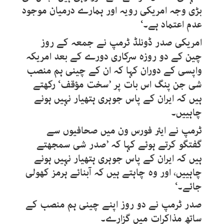
بڑی وجہ امریکی رویہ اور ہمارے درمیان موجود
عدم اعتماد ہے۔‘
امریکی صدر ڈونلڈ ٹرمپ نے جمعہ کے روز
چین کے دو روزہ سرکاری دورے کے بعد امریکہ
واپسی کے دوران کہا کہ ان کے چینی ہم منصب
شی جن پنگ اس بات پر ’سخت مؤقف‘ رکھتے
ہیں کہ ایران کے پاس جوہری ہتھیار نہیں ہونے
چاہییں۔
ٹرمپ نے ایئر فورس ون میں صحافیوں سے
گفتگو کرتے ہوئے کہا کہ ’صدر شی سمجھتے
ہیں کہ ایران کے پاس جوہری ہتھیار نہیں ہونے
چاہییں، اور وہ چاہتے ہیں کہ آبنائے ہرمز کھولی
جائے۔‘
صدر ٹرمپ نے دو روز اپنے چینی ہم منصب کے
ساتھ مذاکرات میں گزارے۔