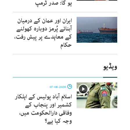
ہو گا: صدر ٹرمپ
ایران اور عمان کے درمیان
آبنائے ہُرمز دوبارہ کھولنے
کے معاہدے پر پیش رفت،
حکام
ویڈیو
07-08-2026
اسلام آباد پولیس کے اہلکار
کشمیر اور پنجاب کے
وفاقی دارالحکومت میں،
وجہ کیا ہے؟