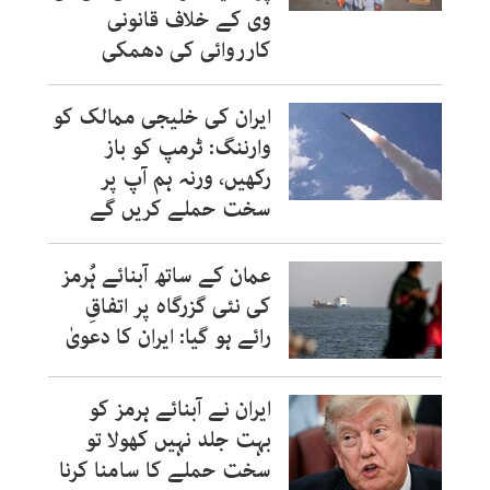
وی کے خلاف قانونی
کارروائی کی دھمکی
ایران کی خلیجی ممالک کو
وارننگ: ٹرمپ کو باز
رکھیں، ورنہ ہم آپ پر
سخت حملے کریں گے
عمان کے ساتھ آبنائے ہُرمز
کی نئی گزرگاہ پر اتفاقِ
رائے ہو گیا: ایران کا دعویٰ
ایران نے آبنائے ہرمز کو
بہت جلد نہیں کھولا تو
سخت حملے کا سامنا کرنا