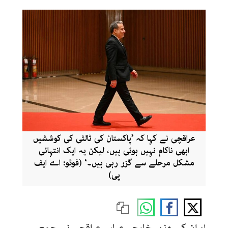
عراقچی نے کہا کہ ’پاکستان کی ثالثی کی کوششیں
ابھی ناکام نہیں ہوئی ہیں، لیکن یہ ایک انتہائی
مشکل مرحلے سے گزر رہی ہیں۔‘ (فوٹو: اے ایف
پی)