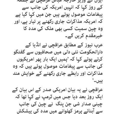
ایران کے وزیر خارجہ عباس عراقچی نے جمعہ
کے روز کہا کہ انہیں امریکہ کی جانب سے
پیغامات موصول ہوئے ہیں جن میں کہا گیا ہے
کہ امریکہ مذاکرات جاری رکھنے پر تیار ہے، اور
وہ چین سمیت کسی بھی ملک کی مدد کا
خیرمقدم کریں گے۔
عرب نیوز کے مطابق عراقچی نے انڈیا کے
دارالحکومت نئی دلی میں صحافیوں سے گفتگو
کرتے ہوئے کہا کہ ’ہمیں ایک بار پھر امریکیوں
کی جانب سے پیغامات موصول ہوئے ہیں کہ وہ
مذاکرات اور رابطے جاری رکھنے کے خواہش مند
ہیں۔‘
عراقچی نے یہ بیان امریکی صدر کے اس بیان کے
ایک روز بعد دیا جس میں ٹرمپ نے کہا تھا کہ
چینی صدار شی جن پنگ نے چین کی جانب
سے آبنائے ہرمز کھلوانے میں مدد کی پیشکش