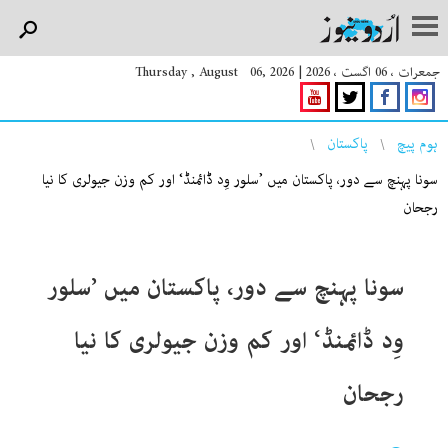
جمعرات ، 06 اگست ، 2026
|
Thursday , August 06, 2026
You are here
ہوم پیچ
پاکستان
سونا پہنچ سے دور، پاکستان میں ’سلور وِد ڈائمنڈ‘ اور کم وزن جیولری کا نیا
رجحان
سونا پہنچ سے دور، پاکستان میں ’سلور
وِد ڈائمنڈ‘ اور کم وزن جیولری کا نیا
رجحان