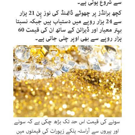
سے شروع ہوتی ہے۔
کچھ برانڈز پر چھوٹے ڈائمنڈ کی نوز پِن 21 ہزار
سے 24 ہزار روپے میں دستیاب ہیں جبکہ نسبتا
بہتر معیار اور ڈیزائن کے ساتھ ان کی قیمت 60
ہزار روپے سے بھی اوپر چلی جاتی ہے۔
سونے کی قیمت اس حد تک بڑھ چکی ہے کہ سونے
اور ہیروں سے آراستہ ہلکے زیورات کی قیمتوں میں