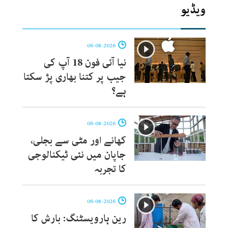
ویڈیو
06-08-2026
نیا آئی فون 18 آپ کی
جیب پر کتنا بھاری پڑ سکتا
ہے؟
06-08-2026
کھانے اور مٹی سے بجلی،
جاپان میں نئی ٹیکنالوجی
کا تجربہ
06-08-2026
رین ہارویسٹنگ: بارش کا