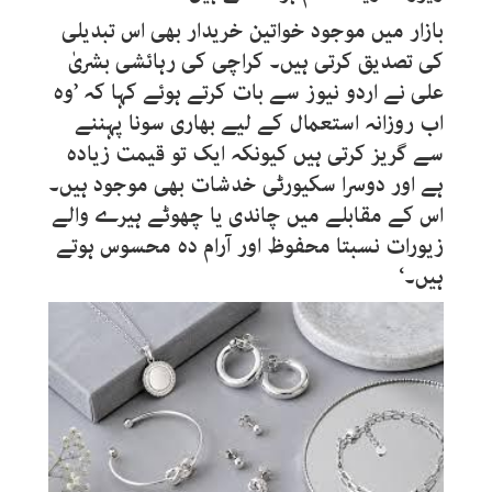
بازار میں موجود خواتین خریدار بھی اس تبدیلی
کی تصدیق کرتی ہیں۔ کراچی کی رہائشی بشریٰ
علی نے اردو نیوز سے بات کرتے ہوئے کہا کہ ’وہ
اب روزانہ استعمال کے لیے بھاری سونا پہننے
سے گریز کرتی ہیں کیونکہ ایک تو قیمت زیادہ
ہے اور دوسرا سکیورٹی خدشات بھی موجود ہیں۔
اس کے مقابلے میں چاندی یا چھوٹے ہیرے والے
زیورات نسبتا محفوظ اور آرام دہ محسوس ہوتے
ہیں۔‘