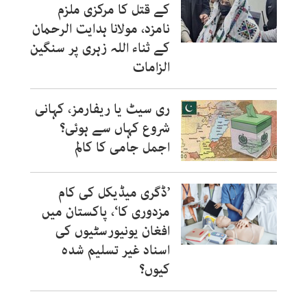
کے قتل کا مرکزی ملزم
نامزد، مولانا ہدایت الرحمان
کے ثناء اللہ زہری پر سنگین
الزامات
ری سیٹ یا ریفارمز، کہانی
شروع کہاں سے ہوئی؟
اجمل جامی کا کالم
’ڈگری میڈیکل کی کام
مزدوری کا‘، پاکستان میں
افغان یونیورسٹیوں کی
اسناد غیر تسلیم شدہ
کیوں؟