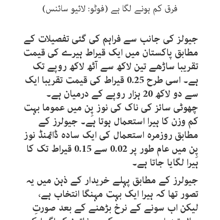
فرق کم ہونے لگا ہے (فوٹو: لائیو سائنس)
جیولز کی جانب سے فراہم کی گئی تفصیلات کے
مطابق پاکستان میں ایک قیراط ہیرے کی قیمت
تقریبا ساڑھے تین لاکھ سے آٹھ لاکھ روپے تک
ہے۔ اسی طرح 0.25 قیراط کی قیمت تقریبا ایک
سے دو لاکھ 20 ہزار روپے کے درمیان ہے۔
چھوٹی سائز کی ناک کی نوز پِن میں عموما بہت
کم وزن کا ہیرا استعمال ہوتا ہے۔ جیولرز کے
مطابق روزمرہ استعمال کی ایک سادہ ڈائمنڈ نوز
پِن میں عام طور پر 0.02 سے 0.15 قیراط تک کا
ہیرا لگایا جاتا ہے۔
جیولرز کے مطابق پہلے خریدار کے ذہن میں یہ
تصور تھا کہ ہیرا ایک بہت مہنگا انتخاب ہے،
لیکن اب سونے کے نرخ بڑھنے کے بعد صورتِ