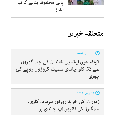
پانی محفوظ بنانے کا نیا
انداز
متعلقہ خبریں
10 اپریل ، 2026
کوئٹہ میں ایک ہی خاندان کے چار گھروں
سے 52 کلو چاندی سمیت کروڑوں روپے کی
چوری
13 نومبر ، 2025
زیورات کی خریداری اور سرمایہ کاری،
سمگلرز کی نظریں اب چاندی پر