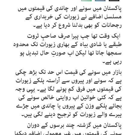
پاکستان میں سونے اور چاندی کی قیمتوں میں
مسلسل اضافے نے زیورات کی خریداری کے
رجحانات کو بھی بدلنا شروع کر دیا ہے۔
ایک وقت تھا جب ہیرا صرف صاحبِ ثروت
طبقے یا شادی بیاہ کے بھاری زیورات تک محدود
سمجھا جاتا تھا لیکن اب صورتِ حال تبدیل ہو
رہی ہے۔
بازار میں سونے کی قیمت اس حد تک بڑھ چکی
ہے کہ سونے اور ہیروں سے آراستہ ہلکے زیورات
کی قیمتوں میں فرق کم ہونے لگا ہے۔ یہی وجہ
ہے کہ کئی خواتین اب روایتی خالص سونے کی
بجائے ہلکے وزن کے ہیروں یا چاندی میں جڑے
ہیرے والے زیورات کو ترجیح دینے لگی ہیں۔
پاکستان میں گزشتہ چند برسوں کے دوران
سونے کی قیمتوں میں غیر معمولی اضافہ دیکھا