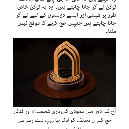
ٹوکن لے کر جانا چاہتے ہیں۔ وہ یہ ٹوکن خاص
طور پر فیملی اور ایسے دوستوں کے لیے لے کر
جانا چاہتے ہیں جنہیں حج کرنے کا موقع نہیں
ملتا۔
آج کے دور میں سعودی کاروباری شخصیات اور فنکار
حج کے ان تحائف کو ایک نیا روپ دے رہے ہیں