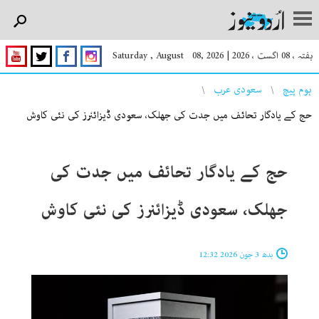
ہفتہ ، 08 اگست ، 2026
|
Saturday , August 08, 2026
You are here
ہوم پیچ
سعودی عرب
حج کے یادگار تحائف میں جدت کی جھلک، سعودی ڈیزائنرز کی نئی کاوش
حج کے یادگار تحائف میں جدت کی
جھلک، سعودی ڈیزائنرز کی نئی کاوش
بدھ 3 جون 2026 12:32