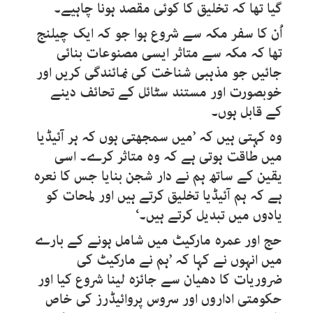
گیا تھا کہ تخلیق کا کوئی مقصد ہونا چاہیے۔
اُن کا سفر مکہ سے شروع ہوا جو کہ ایک چیلنج
تھا کہ مکہ سے متاثر ایسی مصنوعات بنائی
جائیں جو مذہبی شناخت کی نمائندگی کریں اور
خوبصورت اور مستند سٹائل کے تحائف دینے
کے قابل ہوں۔
وہ کہتی ہیں کہ ’میں سمجھتی ہوں کہ ہر آئیڈیا
میں طاقت ہوتی ہے کہ وہ متاثر کرے۔ اسی
یقین کے ساتھ ہم نے دار شجن بنایا جس کا نعرہ
ہے کہ ہم آئیڈیا تخلیق کرتے ہیں اور لمحات کو
یادوں میں تبدیل کرتے ہیں۔‘
حج اور عمرہ مارکیٹ میں شامل ہونے کے بارے
میں انہوں نے کہا کہ ’ہم نے مارکیٹ کی
ضروریات کا دھیان سے جائزہ لینا شروع کیا اور
حکومتی اداروں اور سروس پروائیڈرز کی خاص