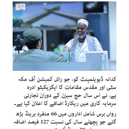
کدانہ ڈیویلمپنٹ کو، جو رائل کمیشن آف مکہ
سٹی اور مقدس مقامات کا ایگزیکیٹو ادرہ
ہے، نے اس سال حج سیزن کے دوران تجارتی
سرمایہ کاری میں ریکارڈ اضافے کا اعلان کیا ہے۔
رواں برس شامل اداروں میں 66 منفرد برینڈ بڑھ
گئے جو پچھلے سال کی نسبت 127 فیصد اضافہ