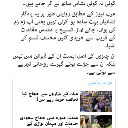
کوئی نہ کوئی نشانی ساتھ لے کر جاتے ہیں۔
عرب نیوز کے مطابق روایتی طور پر یہ یادگار
نشانیاں بہت سادہ ہوا کرتی تھیں یعنی آب زم زم
کی بوتل، جائے نماز، تسبیح یا مقدس مقامات
کے قریب سے خریدی گئیں مختلف قسم کی
اشیا۔
ان چیزوں کی اصل اہمیت ان کے ڈیزائن میں نہیں
بلکہ ان سے جڑے ہوئے گہرے روحانی تجربے
سے ہوتی ہے۔
مزید پڑھیں
مکہ کے بازاروں سے حجاج کیا
تحائف خرید رہے ہیں؟
مدینہ منورہ میں حجاج سعودی
خدمات اور مہمان نوازی کے