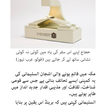
حجاج اپنے اس سفر کی یاد میں کوئی نہ کوئی
نشانی ساتھ لے کر جاتے ہیں (فوٹو: عرب نیوز)
مکہ میں قائم ہونے والی اشجان السلیمانی کی
یہ کمپنی ایسے تحائف بناتی ہے جس سے قومی
شناخت، ثقافت اور مذہبی اقدار جدید انداز میں
ظاہر ہوتے ہیں۔
السلیمانی کہتی ہیں کہ برینڈ اس یقین پر بنایا