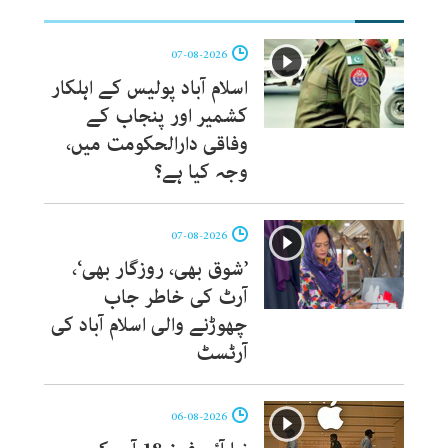
07-08-2026
اسلام آباد پولیس کے اہلکار
کشمیر اور پنجاب کے
وفاقی دارالحکومت میں،
وجہ کیا ہے؟
07-08-2026
’شوق بھی، روزگار بھی‘،
آرٹ کی خاطر جاب
چھوڑنے والی اسلام آباد کی
آرٹسٹ
06-08-2026