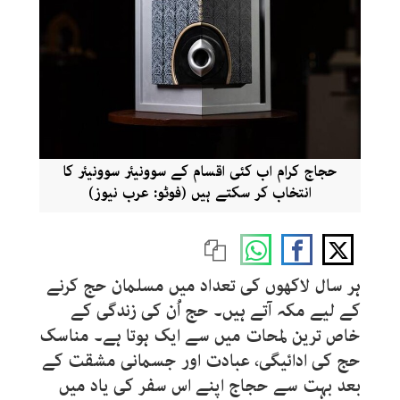
حجاج کرام اب کئی اقسام کے سوونیئر سوونیئر کا
انتخاب کر سکتے ہیں (فوٹو: عرب نیوز)
ہر سال لاکھوں کی تعداد میں مسلمان حج کرنے
کے لیے مکہ آتے ہیں۔ حج اُن کی زندگی کے
خاص ترین لمحات میں سے ایک ہوتا ہے۔ مناسک
حج کی ادائیگی، عبادت اور جسمانی مشقت کے
بعد بہت سے حجاج اپنے اس سفر کی یاد میں