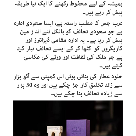
ہمیشہ کے لیے محفوظ رکھنے کا ایک نیا طریقہ
پیش کر رہے ہیں۔
درب جس کا مطلب راستہ ہے، ایسا سعودی ادارہ
ہے جو سعودی تحائف کو بالکل نئے انداز مین
پیش کر رہا ہے۔ یہ ادارہ مقامی ڈیزائنرز اور
کاریگروں کو اکٹھا کر کے ایسے تحائف تیار کرتا
ہے جو ملک کی ثقافت اور ورثے کی عکاسی
کرتے ہیں۔
خلود عطار کی بنائی ہوئی اس کمپنی سے آٹھ ہزار
سے زائد تخلیق کار جڑ چکے ہیں اور وہ 50 ہزار
سے زیادہ تحائف بنا چکے ہیں۔