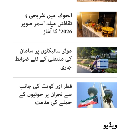
الجوف میں تفریحی و
ثقافتی میلہ ’سمر صویر
2026‘ کا آغاز
موٹر سائیکلوں پر سامان
کی منتقلی کے نئے ضوابط
جاری
قطر اور کویت کی جانب
سے نجران پر حوثیوں کے
حملے کی مذمت
ویڈیو