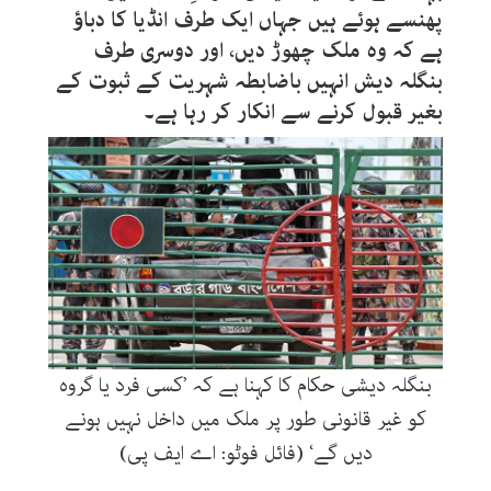
پھنسے ہوئے ہیں جہاں ایک طرف انڈیا کا دباؤ
ہے کہ وہ ملک چھوڑ دیں، اور دوسری طرف
بنگلہ دیش انہیں باضابطہ شہریت کے ثبوت کے
بغیر قبول کرنے سے انکار کر رہا ہے۔
بنگلہ دیشی حکام کا کہنا ہے کہ ’کسی فرد یا گروہ
کو غیر قانونی طور پر ملک میں داخل نہیں ہونے
دیں گے‘ (فائل فوٹو: اے ایف پی)