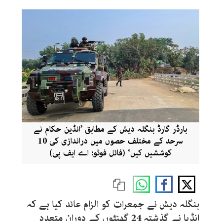
بارڈر گارڈ بنگلہ دیش کے مطابق ’انڈین حکام نے
سرحد کے مختلف حصوں میں دراندازی کی 10
کوششیں کیں‘ (فائل فوٹو: اے ایف پی)
بنگلہ دیش نے جمعرات کو الزام عائد کیا ہے کہ
انڈیا نے گذشتہ 24 گھنٹوں کے دوران متعدد