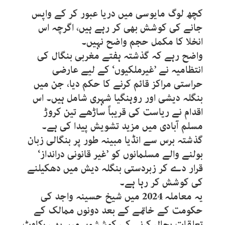
کچھ لوگ مایوسی میں دریا عبور کر کے واپس
جانے کی کوشش بھی کر رہے ہیں، اگرچہ اس
انخلا کا مکمل حجم واضح نہیں۔
واضح رہے کہ گذشتہ ہفتے مغربی بنگال کی
انتظامیہ نے ’غیرملکیوں‘ کے لیے عارضی
حراستی مراکز قائم کرنے کا حکم دیا، جن میں
بنگلہ دیشی اور روہنگیا شہری شامل ہیں۔ اس
اقدام نے ریاست کی قریباً ساڑھے تین کروڑ
مسلم آبادی میں مزید تشویش پیدا کی ہے۔
گذشتہ برس سے انڈیا مبینہ طور پر بنگالی زبان
بولنے والے مسلمانوں کو ’غیر قانونی درانداز‘
قرار دے کر زبردستی بنگلہ دیش میں دھکیلنے
کی کوشش کر رہا ہے۔
یہ معاملہ 2024 میں شیخ حسینہ واجد کی
حکومت کے خاتمے کے بعد دونوں ممالک کے
تعلقات بحال کرنے کی کوششوں میں بھی رکاوٹ