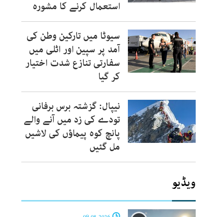
استعمال کرنے کا مشورہ
سیوٹا میں تارکین وطن کی
آمد پر سپین اور اٹلی میں
سفارتی تنازع شدت اختیار
کر گیا
نیپال: گزشتہ برس برفانی
تودے کی زد میں آنے والے
پانچ کوہ پیماؤں کی لاشیں
مل گئیں
ویڈیو
09-08-2026