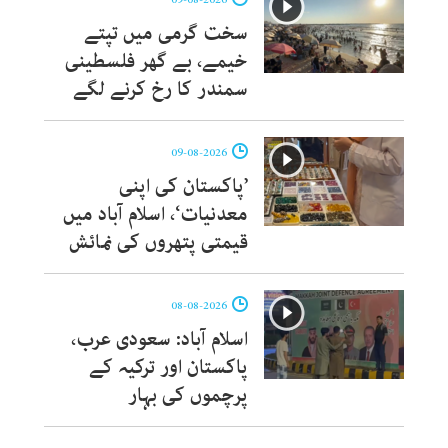
سخت گرمی میں تپتے
خیمے، بے گھر فلسطینی
سمندر کا رخ کرنے لگے
09-08-2026
’پاکستان کی اپنی
معدنیات‘، اسلام آباد میں
قیمتی پتھروں کی نمائش
08-08-2026
اسلام آباد: سعودی عرب،
پاکستان اور ترکیہ کے
پرچموں کی بہار