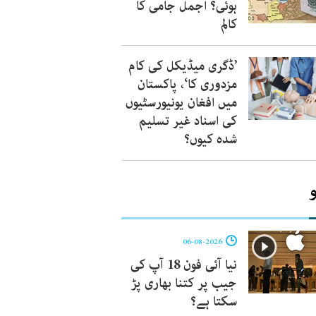
ہوئی؟ اجمل جامی کا
کالم
’ڈگری میڈیکل کی کام
مزدوری کا‘، پاکستان
میں افغان یونیورسٹیوں
کی اسناد غیر تسلیم
شدہ کیوں؟
06-08-2026
نیا آئی فون 18 آپ کی
جیب پر کتنا بھاری پڑ
سکتا ہے؟