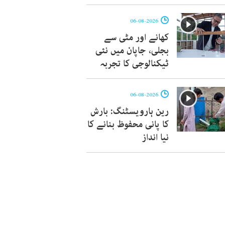
06-08-2026
کھانے اور مٹی سے
بجلی، جاپان میں نئی
ٹیکنالوجی کا تجربہ
06-08-2026
رین ہارویسٹنگ: بارش
کا پانی محفوظ بنانے کا
نیا انداز