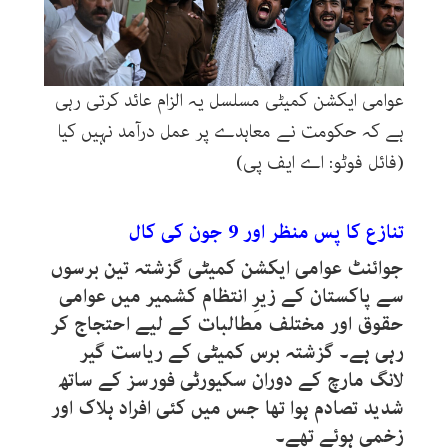
عوامی ایکشن کمیٹی مسلسل یہ الزام عائد کرتی رہی
ہے کہ حکومت نے معاہدے پر عمل درآمد نہیں کیا
(فائل فوٹو: اے ایف پی)
تنازع کا پس منظر اور 9 جون کی کال
جوائنٹ عوامی ایکشن کمیٹی گزشتہ تین برسوں
سے پاکستان کے زیرِ انتظام کشمیر میں عوامی
حقوق اور مختلف مطالبات کے لیے احتجاج کر
رہی ہے۔ گزشتہ برس کمیٹی کے ریاست گیر
لانگ مارچ کے دوران سکیورٹی فورسز کے ساتھ
شدید تصادم ہوا تھا جس میں کئی افراد ہلاک اور
زخمی ہوئے تھے۔