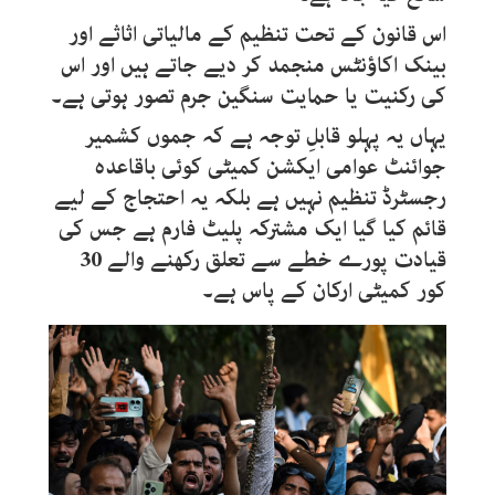
اس قانون کے تحت تنظیم کے مالیاتی اثاثے اور
بینک اکاؤنٹس منجمد کر دیے جاتے ہیں اور اس
کی رکنیت یا حمایت سنگین جرم تصور ہوتی ہے۔
یہاں یہ پہلو قابلِ توجہ ہے کہ جموں کشمیر
جوائنٹ عوامی ایکشن کمیٹی کوئی باقاعدہ
رجسٹرڈ تنظیم نہیں ہے بلکہ یہ احتجاج کے لیے
قائم کیا گیا ایک مشترکہ پلیٹ فارم ہے جس کی
قیادت پورے خطے سے تعلق رکھنے والے 30
کور کمیٹی ارکان کے پاس ہے۔