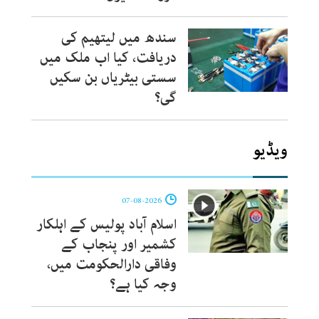
سندھ میں لیتھیم کی
دریافت، کیا اب ملک میں
سستی بیٹریاں بن سکیں
گی؟
ویڈیو
07-08-2026
اسلام آباد پولیس کے اہلکار
کشمیر اور پنجاب کے
وفاقی دارالحکومت میں،
وجہ کیا ہے؟