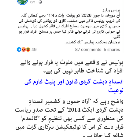
پولیس نے واقعے میں ملوث یا فرار ہونے والے
افراد کی شناخت ظاہر نہیں کی ہے۔
انسدادِ دہشت گردی قانون اور پلیٹ فارم کی
نوعیت
واضح رہے کہ ’آزاد جموں و کشمیر انسدادِ
دہشت گردی ایکٹ 2014‘ کے تحت صدرِ ریاست
کی منظوری سے کسی بھی تنظیم کو ’کالعدم‘
قرار دے کر اس کا نوٹیفکیشن سرکاری گزٹ میں
شائع کیا جاتا ہے۔