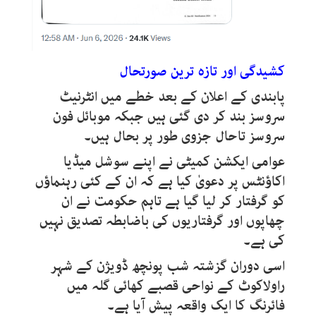
کشیدگی اور تازہ ترین صورتحال
پابندی کے اعلان کے بعد خطے میں انٹرنیٹ
سروسز بند کر دی گئی ہیں جبکہ موبائل فون
سروسز تاحال جزوی طور پر بحال ہیں۔
عوامی ایکشن کمیٹی نے اپنے سوشل میڈیا
اکاؤنٹس پر دعویٰ کیا ہے کہ ان کے کئی رہنماؤں
کو گرفتار کر لیا گیا ہے تاہم حکومت نے ان
چھاپوں اور گرفتاریوں کی باضابطہ تصدیق نہیں
کی ہے۔
اسی دوران گزشتہ شب پونچھ ڈویژن کے شہر
راولاکوٹ کے نواحی قصبے کھائی گلہ میں
فائرنگ کا ایک واقعہ پیش آیا ہے۔