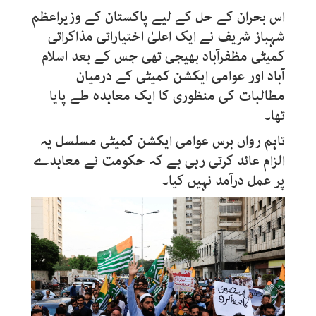
اس بحران کے حل کے لیے پاکستان کے وزیراعظم
شہباز شریف نے ایک اعلیٰ اختیاراتی مذاکراتی
کمیٹی مظفرآباد بھیجی تھی جس کے بعد اسلام
آباد اور عوامی ایکشن کمیٹی کے درمیان
مطالبات کی منظوری کا ایک معاہدہ طے پایا
تھا۔
تاہم رواں برس عوامی ایکشن کمیٹی مسلسل یہ
الزام عائد کرتی رہی ہے کہ حکومت نے معاہدے
پر عمل درآمد نہیں کیا۔