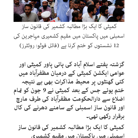
کمیٹی کا ایک بڑا مطالبہ کشمیر کی قانون ساز
اسمبلی میں پاکستان میں مقیم کشمیری مہاجرین کی
12 نشستوں کو ختم کرنا ہے (فائل فوٹو: روئٹرز)
گزشتہ ہفتے اسلام آباد کی ہائی پاور کمیٹی اور
عوامی ایکشن کمیٹی کے درمیان مظفرآباد میں
کئی گھنٹوں پر محیط مذاکرات بھی بے نتیجہ
ختم ہوئے جس کے بعد کمیٹی نے 9 جون کو تمام
اضلاع سے دارالحکومت مظفرآباد کی طرف مارچ
اور قانون ساز اسمبلی کے سامنے دھرنے کی کال
برقرار رکھی تھی۔
کمیٹی کا ایک بڑا مطالبہ کشمیر کی قانون ساز
اسمبلی میں پاکستان میں مقیم کشمیری