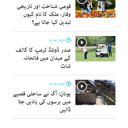
قومی شناخت اور تاریخی
وقار، ملک کا نام کیوں
تبدیل کیا جاتا ہے؟
05-08-2026
صدر ڈونلڈ ٹرمپ کا گالف
کے میدان میں فاتحانہ
شاٹ
05-08-2026
یونان: آگ نے ساحلی قصبے
میں برسوں کی یادیں جلا
ڈالیں