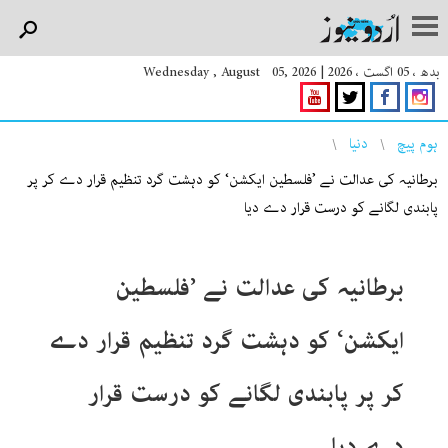
بدھ ، 05 اگست ، 2026
|
Wednesday , August 05, 2026
You are here
ہوم پیچ
دنیا
برطانیہ کی عدالت نے ’فلسطین ایکشن‘ کو دہشت گرد تنظیم قرار دے کر پر
پابندی لگانے کو درست قرار دے دیا
برطانیہ کی عدالت نے ’فلسطین
ایکشن‘ کو دہشت گرد تنظیم قرار دے
کر پر پابندی لگانے کو درست قرار
دے دیا