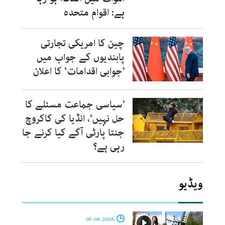
ہے: اقوام متحدہ
چین کا امریکی تجارتی
پابندیوں کے جواب میں
’جوابی اقدامات‘ کا اعلان
’سیاسی جماعت مسئلے کا
حل نہیں‘، انڈیا کی کاکروچ
جنتا پارٹی آگے کیا کرنے جا
رہی ہے؟
ویڈیو
05-08-2026