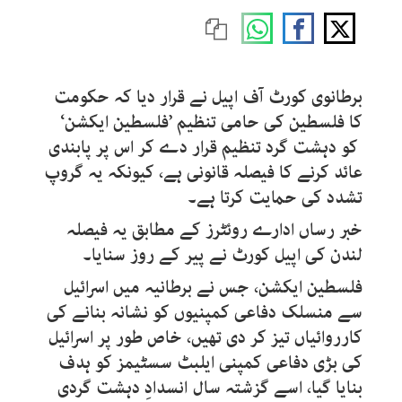
برطانوی کورٹ آف اپیل نے قرار دیا کہ حکومت
کا فلسطین کی حامی تنظیم ’فلسطین ایکشن‘
کو دہشت گرد تنظیم قرار دے کر اس پر پابندی
عائد کرنے کا فیصلہ قانونی ہے، کیونکہ یہ گروپ
تشدد کی حمایت کرتا ہے۔
خبر رساں ادارے روئٹرز کے مطابق یہ فیصلہ
لندن کی اپیل کورٹ نے پیر کے روز سنایا۔
فلسطین ایکشن، جس نے برطانیہ میں اسرائیل
سے منسلک دفاعی کمپنیوں کو نشانہ بنانے کی
کارروائیاں تیز کر دی تھیں، خاص طور پر اسرائیل
کی بڑی دفاعی کمپنی ایلبٹ سسٹیمز کو ہدف
بنایا گیا، اسے گزشتہ سال انسدادِ دہشت گردی