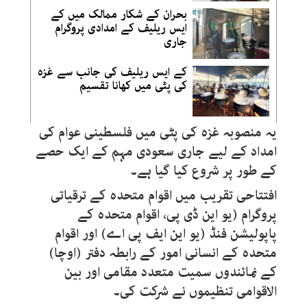
بحران کے شکار ممالک میں کے
ایس ریلیف کے امدادی پروگرام
جاری
کے ایس ریلیف کی جانب سے غزہ
کی پٹی میں کھانا تقسیم
یہ منصوبہ غزہ کی پٹی میں فلسطینی عوام کی
امداد کے لیے جاری سعودی مہم کے ایک حصے
کے طور پر شروع کیا گیا ہے۔
افتتاحی تقریب میں اقوام متحدہ کے ترقیاتی
پروگرام (یو این ڈی پی، اقوام متحدہ کے
پاپولیشن فنڈ (یو این ایف پی اے) اور اقوام
متحدہ کے انسانی امور کے رابطہ دفتر (اوچا)
کے نمائندوں سمیت متعدد مقامی اور بین
الاقوامی تنظیموں نے شرکت کی۔