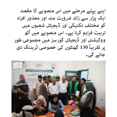
اپنے پہلے مرحلے میں اس منصوبے کا مقصد
ایک ہزار سے زائد ضرورت مند اور معذور افراد
کو مختلف تکنیکی اور ڈیجیٹل شعبوں میں
تربیت فراہم کرنا ہے۔ اس منصوبے میں آٹھ
ووکیشنل اور ڈیجیٹل کورسز میں مجموعی طور
پر تقریباً 130 گھنٹوں کی خصوصی ٹریننگ دی
جائے گی۔