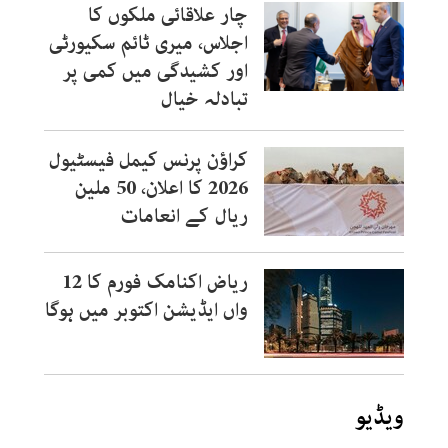
چار علاقائی ملکوں کا
اجلاس، میری ٹائم سکیورٹی
اور کشیدگی میں کمی پر
تبادلہ خیال
کراؤن پرنس کیمل فیسٹیول
2026 کا اعلان، 50 ملین
ریال کے انعامات
ریاض اکنامک فورم کا 12
واں ایڈیشن اکتوبر میں ہوگا
ویڈیو