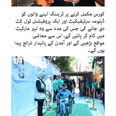
کورس مکمل کرنے پر ٹریننگ لینے والوں کو
ڈپلومہ سرٹیفیکیٹ اور ایک پروفیشنل ٹول کِٹ
دی جائے گی جس کی مدد سے وہ لیبر مارکیٹ
میں کام کر پائیں گے، اس سے معاشی
مواقع بڑھیں گے اور آمدن کے پائیدار ذرائع پیدا
ہوں گے۔