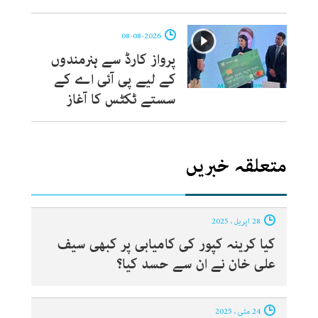
08-08-2026
پرواز کارڈ سے ہنرمندوں
کے لیے پی آئی اے کے
سستے ٹکٹس کا آغاز
متعلقہ خبریں
28 اپریل ، 2025
کیا کرینہ کپور کی کامیابی پر کبھی سیف
علی خان نے ان سے حسد کیا؟
24 مئی ، 2025