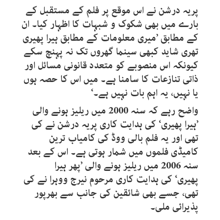
پریہ درشن نے اس موقع پر فلم کے مستقبل کے
بارے میں بھی شکوک و شبہات کا اظہار کیا۔ ان
کے مطابق ’میری معلومات کے مطابق ہیرا پھیری
تھری شاید کبھی سینما گھروں تک نہ پہنچ سکے
کیونکہ اس منصوبے کو متعدد قانونی مسائل اور
ذاتی تنازعات کا سامنا ہے۔ میں اس کا حصہ ہوں
یا نہیں، یہ اہم بات نہیں ہے۔‘
واضح رہے کہ سنہ 2000 میں ریلیز ہونے والی
’ہیرا پھیری‘ کی ہدایت کاری پریہ درشن نے کی
تھی اور یہ فلم بالی ووڈ کی کامیاب ترین
کامیڈی فلموں میں شمار ہوتی ہے۔ اس کے بعد
سنہ 2006 میں ریلیز ہونے والی ’پھر ہیرا
پھیری‘ کی ہدایت کاری مرحوم نیرج ووہرا نے کی
تھی، جسے بھی شائقین کی جانب سے بھرپور
پذیرائی ملی۔