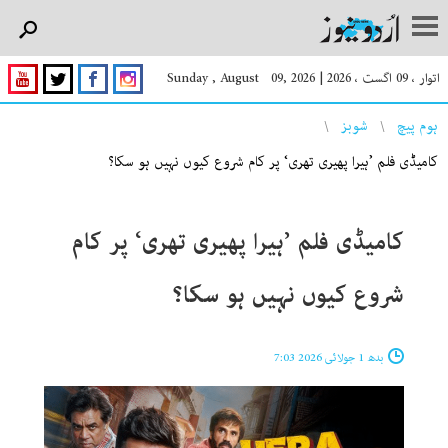
اتوار ، 09 اگست ، 2026
|
Sunday , August 09, 2026
You are here
ہوم پیچ
شوبز
کامیڈی فلم ’ہیرا پھیری تھری‘ پر کام شروع کیوں نہیں ہو سکا؟
کامیڈی فلم ’ہیرا پھیری تھری‘ پر کام
شروع کیوں نہیں ہو سکا؟
بدھ 1 جولائی 2026 7:03